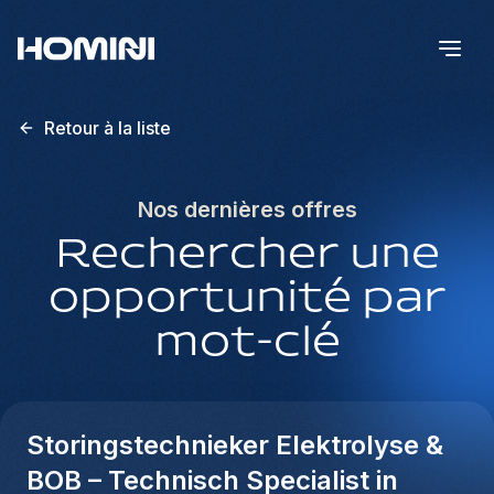
Retour à la liste
Nos dernières offres
Rechercher une
opportunité par
mot-clé
Storingstechnieker Elektrolyse &
BOB – Technisch Specialist in