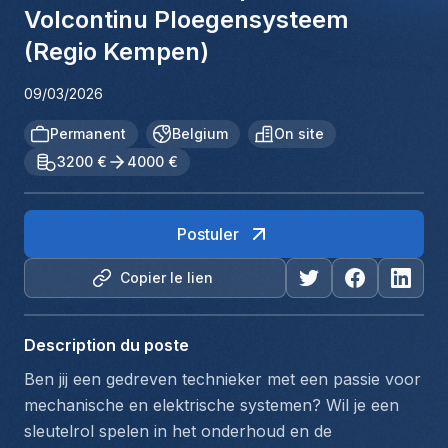
Volcontinu Ploegensysteem
(Regio Kempen)
09/03/2026
Permanent
Belgium
On site
3200 €
4000 €
Postuler
Copier le lien
Description du poste
Ben jij een gedreven technieker met een passie voor 
mechanische en elektrische systemen? Wil je een 
sleutelrol spelen in het onderhoud en de 