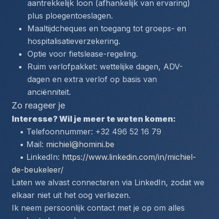
aantrekkelijk loon (afhankelijk van ervaring) 
plus ploegentoeslagen.
Maaltijdcheques en toegang tot groeps- en 
hospitalisatieverzekering.
Optie voor fietslease-regeling.
Ruim verlofpakket: wettelijke dagen, ADV-
dagen en extra verlof op basis van 
anciënniteit.
Zo reageer je
Interesse? Wil je meer te weten komen:
 • Telefoonnummer: +32 496 52 16 79
 • Mail: 
michiel@homini.be
 • LinkedIn: 
https://www.linkedin.com/in/michiel-
de-beukeleer/
Laten we alvast connecteren via LinkedIn, zodat we 
elkaar niet uit het oog verliezen.
Ik neem persoonlijk contact met je op om alles 