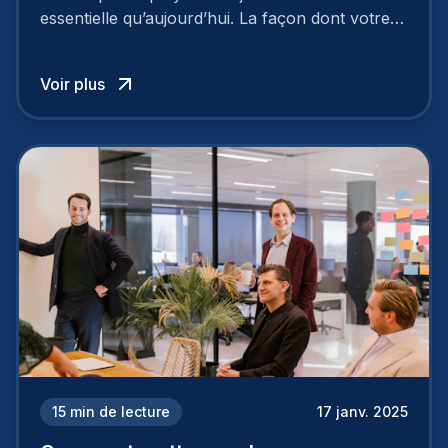
essentielle qu’aujourd’hui. La façon dont votre
entreprise est perçue par les candidats
influence directement votre capacité à attirer ou
Voir plus
à perdre les meilleurs profils.
15
min de lecture
17 janv. 2025