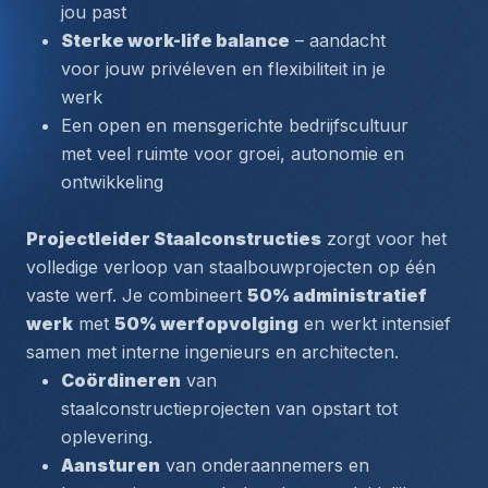
jou past
Sterke work-life balance
 – aandacht 
voor jouw privéleven en flexibiliteit in je 
werk
Een open en mensgerichte bedrijfscultuur 
met veel ruimte voor groei, autonomie en 
ontwikkeling
Projectleider Staalconstructies
 zorgt voor het 
volledige verloop van staalbouwprojecten op één 
vaste werf. Je combineert 
50% administratief 
werk
 met 
50% werfopvolging
 en werkt intensief 
samen met interne ingenieurs en architecten.
Coördineren
 van 
staalconstructieprojecten van opstart tot 
oplevering.
Aansturen
 van onderaannemers en 