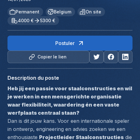
Permanent
Belgium
On site
4000 €
5300 €
Postuler
Copier le lien
Description du poste
Heb jij een passie voor staalconstructies en wil 
je werken in een mensgerichte organisatie 
waar flexibiliteit, waardering én een vaste 
werfplaats centraal staan?
Dan is dit jouw kans. Voor een internationale speler 
in ontwerp, engineering en advies zoeken we een 
enthousiaste 
Projectleider Staalconstructies
 die 