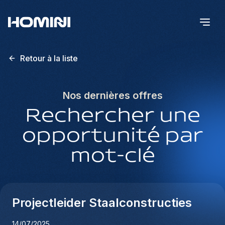
Retour à la liste
Nos dernières offres
Rechercher une
opportunité par
mot-clé
Projectleider Staalconstructies
14/07/2025