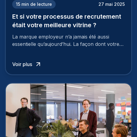
15
min de lecture
27 mai 2025
Et si votre processus de recrutement
était votre meilleure vitrine ?
La marque employeur n’a jamais été aussi
essentielle qu’aujourd’hui. La façon dont votre
entreprise est perçue par les candidats
influence directement votre capacité à attirer ou
Voir plus
à perdre les meilleurs profils.