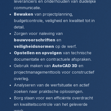
leveranciers en onderhouden van duidelijke 
communicatie.
Bewaken
 van projectplanning, 
budgetcontrole, veiligheid en kwaliteit tot in 
detail.
Zorgen voor naleving van 
bouwvoorschriften
 en 
veiligheidsnormen
 op de werf.
Opstellen en opvolgen
 van technische 
documentatie en contractuele afspraken.
Gebruik maken van 
AutoCAD 3D
 en 
projectmanagementtools voor constructief 
overleg.
Analyseren van de werfsituatie en actief 
zoeken naar praktische oplossingen.
Borg staan voor een efficiënte overdracht 
en kwaliteitscontrole van het geleverde 
werk.