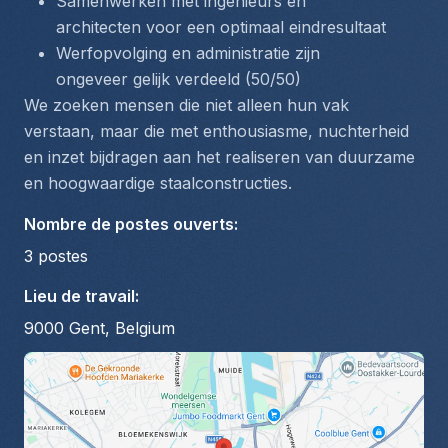
Samenwerken met ingenieurs en 
architecten voor een optimaal eindresultaat
Werfopvolging en administratie zijn 
ongeveer gelijk verdeeld (50/50)
We zoeken mensen die niet alleen hun vak 
verstaan, maar die met enthousiasme, nuchterheid 
en inzet bijdragen aan het realiseren van duurzame 
en hoogwaardige staalconstructies.
Nombre de postes ouverts
:
3
postes
Lieu de travail
:
9000 Gent, Belgium