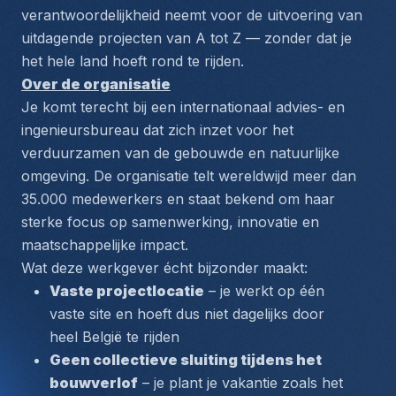
verantwoordelijkheid neemt voor de uitvoering van 
uitdagende projecten van A tot Z — zonder dat je 
het hele land hoeft rond te rijden.
Over de organisatie
Je komt terecht bij een internationaal advies- en 
ingenieursbureau dat zich inzet voor het 
verduurzamen van de gebouwde en natuurlijke 
omgeving. De organisatie telt wereldwijd meer dan 
35.000 medewerkers en staat bekend om haar 
sterke focus op samenwerking, innovatie en 
maatschappelijke impact.
Wat deze werkgever écht bijzonder maakt:
Vaste projectlocatie
 – je werkt op één 
vaste site en hoeft dus niet dagelijks door 
heel België te rijden
Geen collectieve sluiting tijdens het 
bouwverlof
 – je plant je vakantie zoals het 