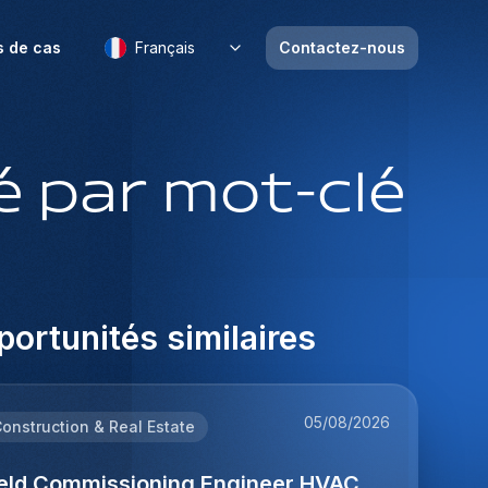
s de cas
Français
Contactez-nous
 par mot-clé
ortunités similaires
05/08/2026
onstruction & Real Estate
ield Commissioning Engineer HVAC