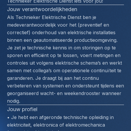
Technieker Elektrische Dienst iets voor jou!
Jouw verantwoordelijkheden
Als Technieker Elektrische Dienst ben je 
medeverantwoordelijk voor het (preventief en 
correctief) onderhoud van elektrische installaties 
binnen een geautomatiseerde productieomgeving. 
Je zet je technische kennis in om storingen op te 
sporen en efficiënt op te lossen, voert metingen en 
controles uit volgens elektrische schema’s en werkt 
samen met collega’s om operationele continuïteit te 
garanderen. Je draagt bij aan het continu 
verbeteren van systemen en ondersteunt tijdens een 
georganiseerd wacht- en weekendrooster wanneer 
nodig.
Jouw profiel
• Je hebt een afgeronde technische opleiding in 
elektriciteit, elektronica of elektromechanica 