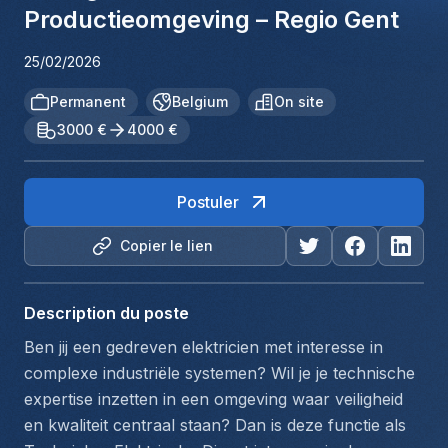
Productieomgeving – Regio Gent
25/02/2026
Permanent
Belgium
On site
3000 €
4000 €
Postuler
Copier le lien
Description du poste
Ben jij een gedreven elektricien met interesse in 
complexe industriële systemen? Wil je je technische 
expertise inzetten in een omgeving waar veiligheid 
en kwaliteit centraal staan? Dan is deze functie als 