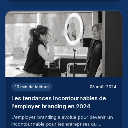
travail, pour qu’il soit réussi, ne peut se faire en
deux temps trois mouvements. Il demande de
mettre en œuvre un certain nombre d’actions.
10
min de lecture
05 août 2024
Les tendances incontournables de
l’employer branding en 2024
L'employer branding a évolué pour devenir un
incontournable pour les entreprises qui