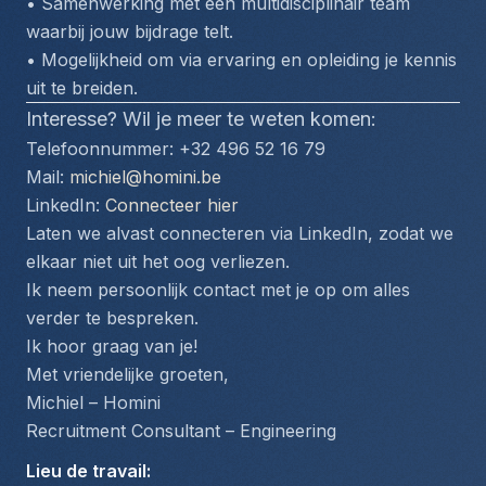
• Samenwerking met een multidisciplinair team 
waarbij jouw bijdrage telt.
• Mogelijkheid om via ervaring en opleiding je kennis 
uit te breiden.
Interesse? Wil je meer te weten komen:
Telefoonnummer: +32 496 52 16 79
Mail: 
michiel@homini.be
LinkedIn: 
Connecteer hier
Laten we alvast connecteren via LinkedIn, zodat we 
elkaar niet uit het oog verliezen.
Ik neem persoonlijk contact met je op om alles 
verder te bespreken.
Ik hoor graag van je!
Met vriendelijke groeten,
Michiel – Homini
Recruitment Consultant – Engineering
Lieu de travail
: