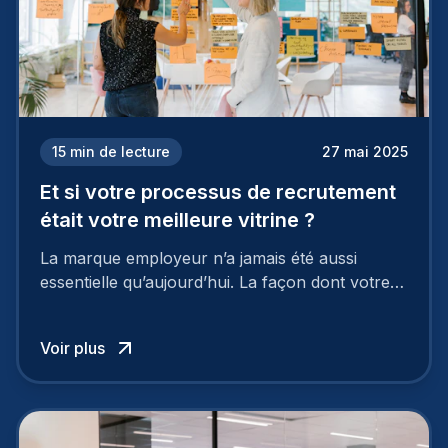
15
min de lecture
27 mai 2025
Et si votre processus de recrutement
était votre meilleure vitrine ?
La marque employeur n’a jamais été aussi
essentielle qu’aujourd’hui. La façon dont votre
entreprise est perçue par les candidats
influence directement votre capacité à attirer ou
Voir plus
à perdre les meilleurs profils.