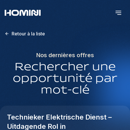
Retour à la liste
Nos dernières offres
Rechercher une
opportunité par
mot-clé
Technieker Elektrische Dienst –
Uitdagende Rol in