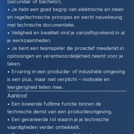
(secundair of bachelor).
• Je hebt een goed begrip van elektrische en meet- 
en regeltechnische principes en werkt nauwkeurig 
met technische documentatie.
• Veiligheid en kwaliteit vind je vanzelfsprekend in al 
je werkzaamheden. 
• Je bent een teamspeler die proactief meedenkt in 
oplossingen en verantwoordelijkheid neemt voor je 
taken.
• Ervaring in een productie- of industriële omgeving 
is een plus, maar niet verplicht – motivatie en 
leergierigheid tellen mee.
Aanbod
• Een boeiende fulltime functie binnen de 
technische dienst van een productieomgeving.
• Een gevarieerde rol waarin je je technische 
vaardigheden verder ontwikkelt.