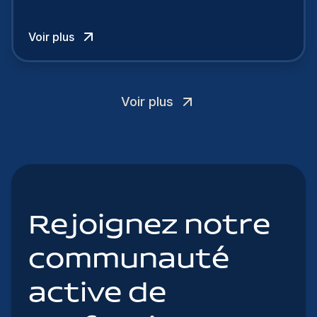
cherchent à se distinguer dans la course aux
talents.
Voir plus
Voir plus
Rejoignez notre
communauté
active de