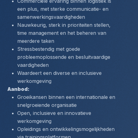
Commerciële ervaring binnen logistiek is 
een plus, met sterke communicatie- en 
samenwerkingsvaardigheden
Nauwkeurig, sterk in prioriteiten stellen, 
time management en het beheren van 
meerdere taken
Stressbestendig met goede 
probleemoplossende en besluitvaardige 
vaardigheden
Waardeert een diverse en inclusieve 
werkomgeving
Aanbod: 
Groeikansen binnen een internationale en 
snelgroeiende organisatie
Open, inclusieve en innovatieve 
werkomgeving
Opleidings en ontwikkelingsmogelijkheden 
via trainingsplatformen