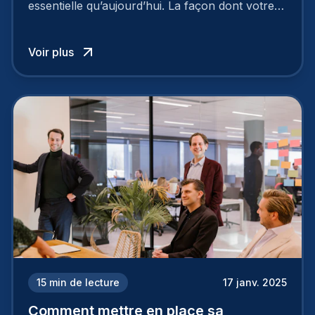
essentielle qu’aujourd’hui. La façon dont votre
entreprise est perçue par les candidats
influence directement votre capacité à attirer ou
Voir plus
à perdre les meilleurs profils.
15
min de lecture
17 janv. 2025
Comment mettre en place sa