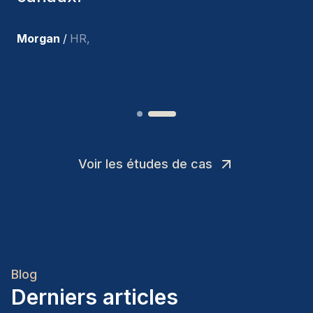
recrues.
”
Joakin
/
Deputy-AMLCO
,
Voir les études de cas
Blog
Derniers articles