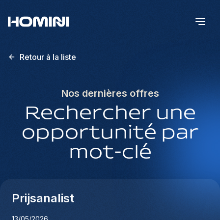
Retour à la liste
Nos dernières offres
Rechercher une
opportunité par
mot-clé
Prijsanalist
13/05/2026