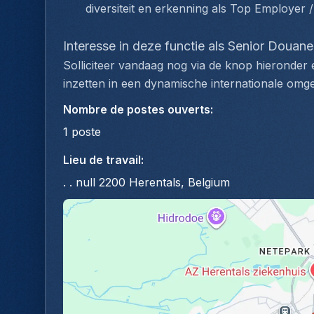
diversiteit en erkenning als Top Employer 
Interesse in deze functie als Senior Douan
Solliciteer vandaag nog via de knop hieronder e
inzetten in een dynamische internationale omge
Nombre de postes ouverts
:
1
poste
Lieu de travail
:
. . null 2200 Herentals, Belgium