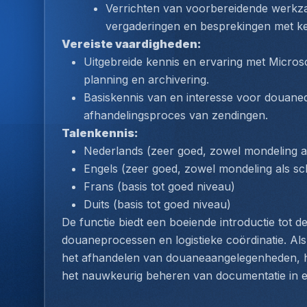
Verrichten van voorbereidende werkz
vergaderingen en besprekingen met ke
Vereiste vaardigheden:
Uitgebreide kennis en ervaring met Microso
planning en archivering.
Basiskennis van en interesse voor douanedo
afhandelingsproces van zendingen.
Talenkennis:
Nederlands (zeer goed, zowel mondeling als 
Engels (zeer goed, zowel mondeling als schr
Frans (basis tot goed niveau)
Duits (basis tot goed niveau)
De functie biedt een boeiende introductie tot de
douaneprocessen en logistieke coördinatie. Als 
het afhandelen van douaneaangelegenheden, he
het nauwkeurig beheren van documentatie in e