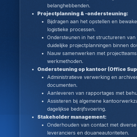
belanghebbenden.
Projectplanning & -ondersteuning:
Bijdragen aan het opstellen en bewake
logistieke processen.
Ondersteunen in het structureren van
duidelijke projectplanningen binnen dou
Nauw samenwerken met projectteams e
werkmethoden.
Ondersteuning op kantoor (Office Sup
Administratieve verwerking en archive
documenten.
Aanleveren van rapportages met behu
Assisteren bij algemene kantoorwerkz
dagelijkse bedrijfsvoering.
Stakeholder management:
Onderhouden van contact met diverse i
leveranciers en douaneautoriteiten.