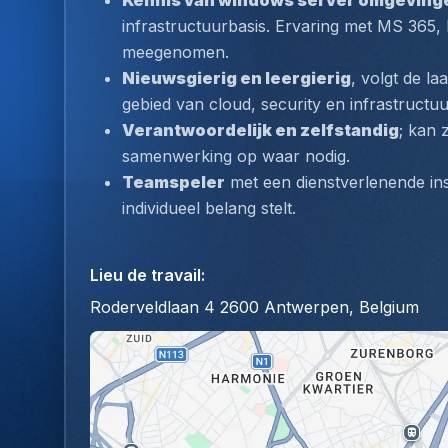
Kennis van windows server omgeving
infrastructuurbasis. Ervaring met MS 365, 
meegenomen.
Nieuwsgierig en leergierig
, volgt de la
gebied van cloud, security en infrastructuu
Verantwoordelijk en zelfstandig
; kan 
samenwerking op waar nodig.
Teamspeler
 met een dienstverlenende ins
individueel belang stelt.
Lieu de travail
:
Roderveldlaan 4 2600 Antwerpen, Belgium