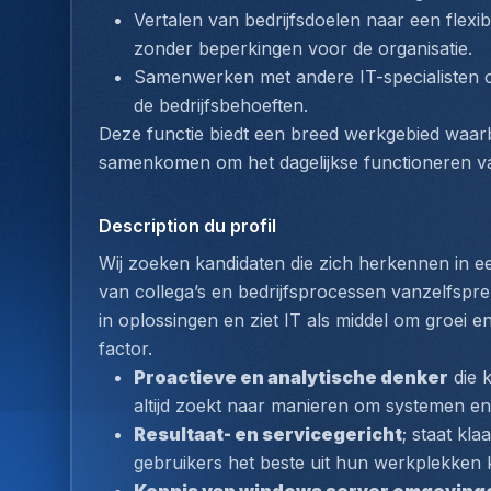
Vertalen van bedrijfsdoelen naar een flexib
zonder beperkingen voor de organisatie.
Samenwerken met andere IT-specialisten om 
de bedrijfsbehoeften.
Deze functie biedt een breed werkgebied waarbi
samenkomen om het dagelijkse functioneren van
Description du profil
Wij zoeken kandidaten die zich herkennen in een
van collega’s en bedrijfsprocessen vanzelfsprek
in oplossingen en ziet IT als middel om groei e
factor. 
Proactieve en analytische denker
 die 
altijd zoekt naar manieren om systemen en
Resultaat- en servicegericht
; staat kla
gebruikers het beste uit hun werkplekken