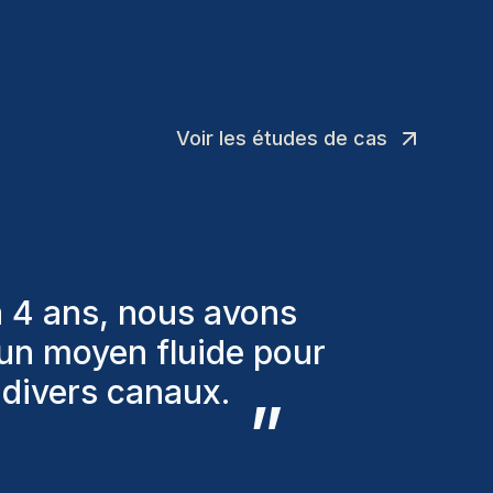
Voir les études de cas
ation divers critères
nous avons recrutés
s très satisfait des