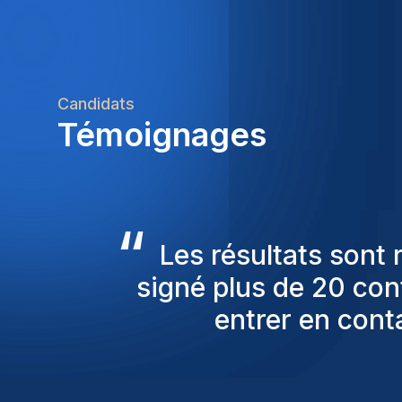
Candidats
Témoignages
“
Les consultants Homi
pour nous proposer
sont toujours parmi