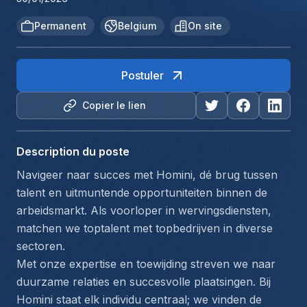
Permanent
Belgium
On site
Postuler
Copier le lien
Description du poste
Navigeer naar succes met Homini, dé brug tussen 
talent en uitmuntende opportuniteiten binnen de 
arbeidsmarkt. Als voorloper in wervingsdiensten, 
matchen we toptalent met topbedrijven in diverse 
sectoren.
Met onze expertise en toewijding streven we naar 
duurzame relaties en succesvolle plaatsingen. Bij 
Homini staat elk individu centraal; we vinden de 