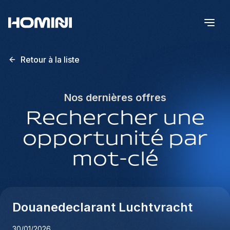
Retour à la liste
Nos dernières offres
Rechercher une
opportunité par
mot-clé
Douanedeclarant Luchtvracht
30/01/2026