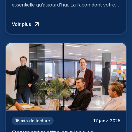
essentielle qu’aujourd’hui. La façon dont votre
entreprise est perçue par les candidats
influence directement votre capacité à attirer ou
Voir plus
à perdre les meilleurs profils.
15
min de lecture
17 janv. 2025