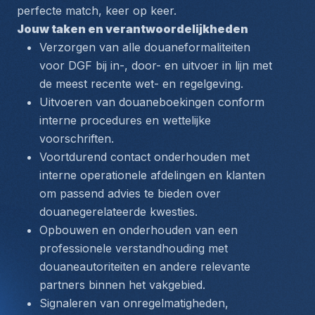
perfecte match, keer op keer.
Jouw taken en verantwoordelijkheden
Verzorgen van alle douaneformaliteiten 
voor DGF bij in-, door- en uitvoer in lijn met 
de meest recente wet- en regelgeving.
Uitvoeren van douaneboekingen conform 
interne procedures en wettelijke 
voorschriften.
Voortdurend contact onderhouden met 
interne operationele afdelingen en klanten 
om passend advies te bieden over 
douanegerelateerde kwesties.
Opbouwen en onderhouden van een 
professionele verstandhouding met 
douaneautoriteiten en andere relevante 
partners binnen het vakgebied.
Signaleren van onregelmatigheden, 