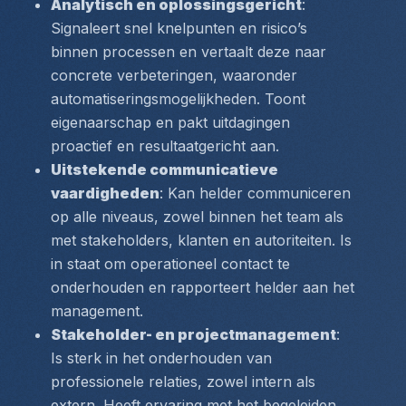
Analytisch en oplossingsgericht
: 
Signaleert snel knelpunten en risico’s 
binnen processen en vertaalt deze naar 
concrete verbeteringen, waaronder 
automatiseringsmogelijkheden. Toont 
eigenaarschap en pakt uitdagingen 
proactief en resultaatgericht aan.
Uitstekende communicatieve 
vaardigheden
: Kan helder communiceren 
op alle niveaus, zowel binnen het team als 
met stakeholders, klanten en autoriteiten. Is 
in staat om operationeel contact te 
onderhouden en rapporteert helder aan het 
management.
Stakeholder- en projectmanagement
: 
Is sterk in het onderhouden van 
professionele relaties, zowel intern als 
extern. Heeft ervaring met het begeleiden 