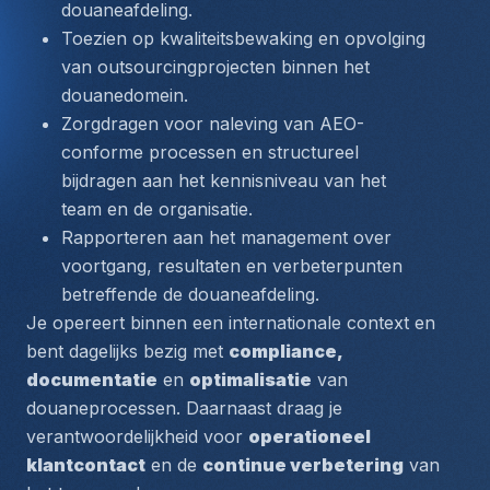
douaneafdeling.
Toezien op kwaliteitsbewaking en opvolging 
van outsourcingprojecten binnen het 
douanedomein.
Zorgdragen voor naleving van AEO-
conforme processen en structureel 
bijdragen aan het kennisniveau van het 
team en de organisatie.
Rapporteren aan het management over 
voortgang, resultaten en verbeterpunten 
betreffende de douaneafdeling.
Je opereert binnen een internationale context en 
bent dagelijks bezig met 
compliance, 
documentatie
 en 
optimalisatie
 van 
douaneprocessen. Daarnaast draag je 
verantwoordelijkheid voor 
operationeel 
klantcontact
 en de 
continue verbetering
 van 