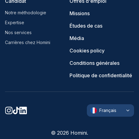
Candidat
Offres d'emploi
Notre méthodologie
Missions
Expertise
Études de cas
Nos services
Média
Carrières chez Homini
Cookies policy
Conditions générales
Politique de confidentialité
Français
©
2026
Homini.