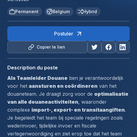
Permanent
Belgium
Hybrid
Postuler
Copier le lien
Description du poste
Als Teamleider Douane
 ben je verantwoordelijk 
voor het 
aansturen en coördineren
 van het 
douaneteam. Je draagt zorg voor de 
optimalisatie 
van alle douaneactiviteiten
, waaronder 
complexe 
import-, export- en transitaangiften
. 
Je begeleidt het team bij speciale regelingen zoals 
wederinvoer, tijdelijke invoer en fiscale 
vertegenwoordiging en ziet erop toe dat het team 