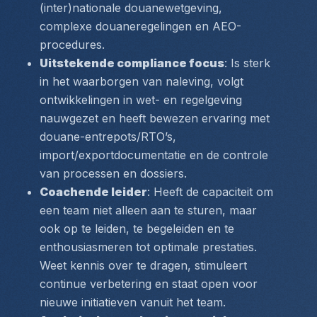
(inter)nationale douanewetgeving, 
complexe douaneregelingen en AEO-
procedures.
Uitstekende compliance focus
: Is sterk 
in het waarborgen van naleving, volgt 
ontwikkelingen in wet- en regelgeving 
nauwgezet en heeft bewezen ervaring met 
douane-entrepots/RTO’s, 
import/exportdocumentatie en de controle 
van processen en dossiers.
Coachende leider
: Heeft de capaciteit om 
een team niet alleen aan te sturen, maar 
ook op te leiden, te begeleiden en te 
enthousiasmeren tot optimale prestaties. 
Weet kennis over te dragen, stimuleert 
continue verbetering en staat open voor 
nieuwe initiatieven vanuit het team.