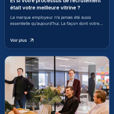
Et si votre processus de recrutement
était votre meilleure vitrine ?
La marque employeur n’a jamais été aussi
essentielle qu’aujourd’hui. La façon dont votre
entreprise est perçue par les candidats
influence directement votre capacité à attirer ou
Voir plus
à perdre les meilleurs profils.