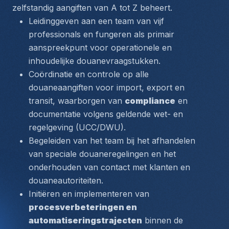
zelfstandig aangiften 
van A tot Z
 beheert.
Leidinggeven aan een team van vijf 
professionals en fungeren als primair 
aanspreekpunt voor operationele en 
inhoudelijke douanevraagstukken.
Coördinatie en controle op alle 
douaneaangiften voor import, export en 
transit, waarborgen van 
compliance
 en 
documentatie volgens geldende wet- en 
regelgeving (UCC/DWU).
Begeleiden van het team bij het afhandelen 
van speciale douaneregelingen en het 
onderhouden van contact met klanten en 
douaneautoriteiten.
Initiëren en implementeren van 
procesverbeteringen en 
automatiseringstrajecten
 binnen de 