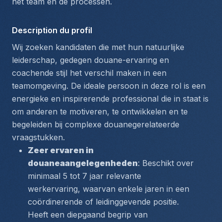
het team en de processen.
Description du profil
Wij zoeken kandidaten die met hun natuurlijke 
leiderschap, gedegen douane-ervaring en 
coachende stijl het verschil maken in een 
teamomgeving. De ideale persoon in deze rol is een 
energieke en inspirerende professional die in staat is 
om anderen te motiveren, te ontwikkelen en te 
begeleiden bij complexe douanegerelateerde 
vraagstukken.
Zeer ervaren in 
douaneaangelegenheden
: Beschikt over 
minimaal 5 tot 7 jaar relevante 
werkervaring, waarvan enkele jaren in een 
coördinerende of leidinggevende positie. 
Heeft een diepgaand begrip van 