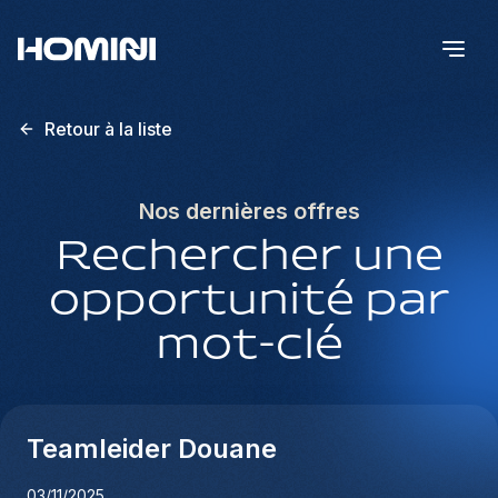
Retour à la liste
Nos dernières offres
Rechercher une
opportunité par
mot-clé
Teamleider Douane
03/11/2025