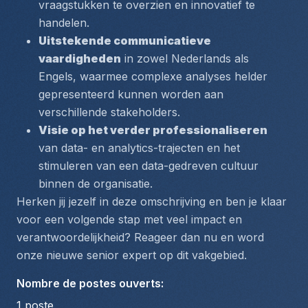
vraagstukken te overzien en innovatief te 
handelen.
Uitstekende communicatieve 
vaardigheden
 in zowel Nederlands als 
Engels, waarmee complexe analyses helder 
gepresenteerd kunnen worden aan 
verschillende stakeholders.
Visie op het verder professionaliseren
van data- en analytics-trajecten en het 
stimuleren van een data-gedreven cultuur 
binnen de organisatie.
Herken jij jezelf in deze omschrijving en ben je klaar 
voor een volgende stap met veel impact en 
verantwoordelijkheid? Reageer dan nu en word 
onze nieuwe senior expert op dit vakgebied.
Nombre de postes ouverts
:
1
poste