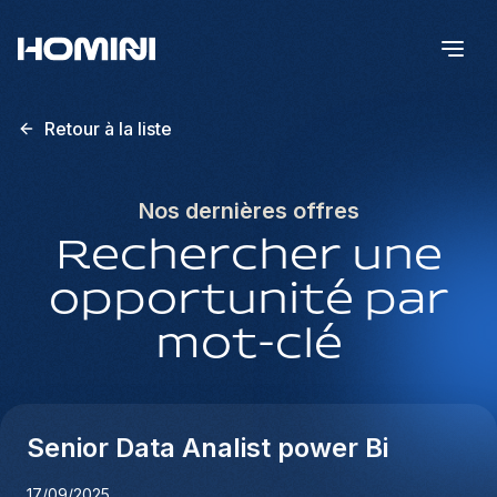
Retour à la liste
Nos dernières offres
Rechercher une
opportunité par
mot-clé
Senior Data Analist power Bi
17/09/2025