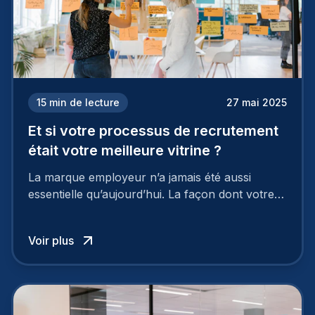
15
min de lecture
27 mai 2025
Et si votre processus de recrutement
était votre meilleure vitrine ?
La marque employeur n’a jamais été aussi
essentielle qu’aujourd’hui. La façon dont votre
entreprise est perçue par les candidats
influence directement votre capacité à attirer ou
Voir plus
à perdre les meilleurs profils.