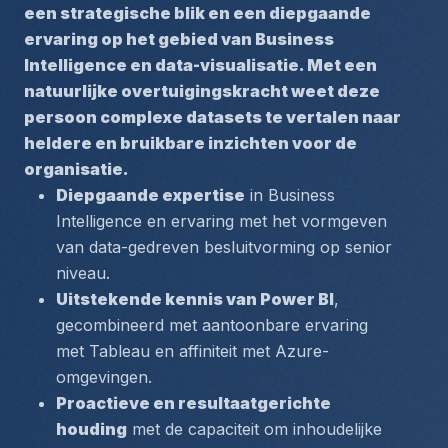
een strategische blik en een diepgaande 
ervaring op het gebied van Business 
Intelligence en data-visualisatie. Met een 
natuurlijke overtuigingskracht weet deze 
persoon complexe datasets te vertalen naar 
heldere en bruikbare inzichten voor de 
organisatie.
Diepgaande expertise
 in Business 
Intelligence en ervaring met het vormgeven 
van data-gedreven besluitvorming op senior 
niveau.
Uitstekende kennis van Power BI
, 
gecombineerd met aantoonbare ervaring 
met Tableau en affiniteit met Azure-
omgevingen.
Proactieve en resultaatgerichte 
houding
 met de capaciteit om inhoudelijke 