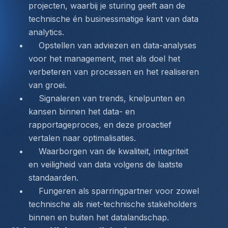
projecten, waarbij je sturing geeft aan de 
technische én businessmatige kant van 
data 
analytics
.  
    Opstellen van adviezen en data-analyses 
voor het management, met als doel het 
verbeteren van processen en het realiseren 
van groei.  
    Signaleren van trends, knelpunten en 
kansen binnen het data- en 
rapportageproces, en deze proactief 
vertalen naar optimalisaties.  
    Waarborgen van de kwaliteit, integriteit 
en veiligheid van data volgens de laatste 
standaarden.  
    Fungeren als sparringpartner voor zowel 
technische als niet-technische stakeholders 
binnen en buiten het datalandschap.  