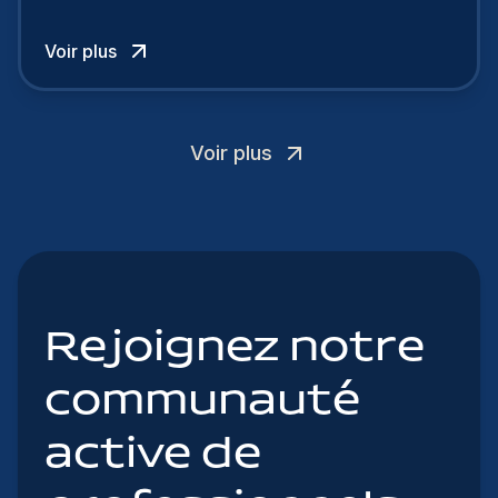
cherchent à se distinguer dans la course aux
talents.
Voir plus
Voir plus
Rejoignez notre
communauté
active de