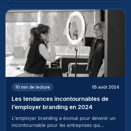
deux temps trois mouvements. Il demande de
mettre en œuvre un certain nombre d’actions.
10
min de lecture
05 août 2024
Les tendances incontournables de
l’employer branding en 2024
L'employer branding a évolué pour devenir un
incontournable pour les entreprises qui