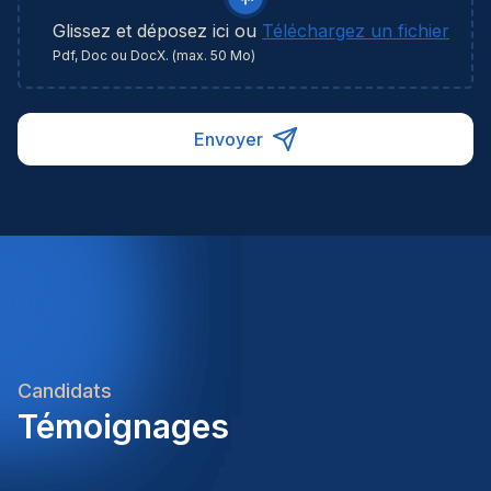
Glissez et déposez ici ou
Téléchargez un fichier
Pdf, Doc ou DocX. (max. 50 Mo)
Envoyer
Candidats
Témoignages