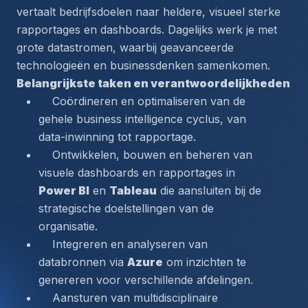
vertaalt bedrijfsdoelen naar heldere, visueel sterke 
rapportages en dashboards. Dagelijks werk je met 
grote datastromen, waarbij geavanceerde 
technologieën en businessdenken samenkomen.
Belangrijkste taken en verantwoordelijkheden
    Coördineren en optimaliseren van de 
gehele 
business intelligence
 cyclus, van 
data-inwinning tot rapportage.  
    Ontwikkelen, bouwen en beheren van 
visuele dashboards en rapportages in 
Power BI
 en 
Tableau
 die aansluiten bij de 
strategische doelstellingen van de 
organisatie.  
    Integreren en analyseren van 
databronnen via 
Azure
 om inzichten te 
genereren voor verschillende afdelingen.  
    Aansturen van multidisciplinaire 