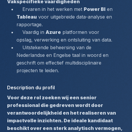
Vakspecifieke vaardigheden
    Ervaren in het werken met 
Power BI
 en 
Tableau
 voor uitgebreide data-analyse en 
rapportage.  
    Vaardig in 
Azure
 platformen voor 
opslag, verwerking en ontsluiting van data.  
    Uitstekende beheersing van de 
Nederlandse en Engelse taal in woord en 
geschrift om effectief multidisciplinaire 
projecten te leiden.  
Description du profil
Voor deze rol zoeken wij een senior 
professional die gedreven wordt door 
verantwoordelijkheid en het realiseren van 
impactvolle inzichten. De ideale kandidaat 
beschikt over een sterk analytisch vermogen, 