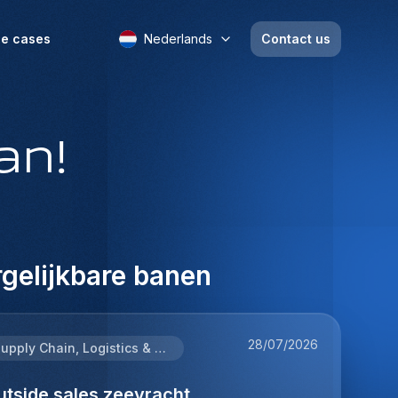
e cases
Nederlands
Contact us
an!
gelijkbare banen
28/07/2026
Supply Chain, Logistics & Procurement
utside sales zeevracht