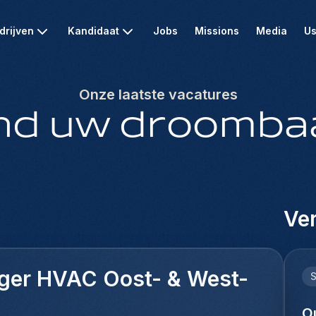
drijven
Kandidaat
Jobs
Missions
Media
Us
Onze laatste vacatures
nd uw droomba
Ver
ger HVAC Oost- & West-
O