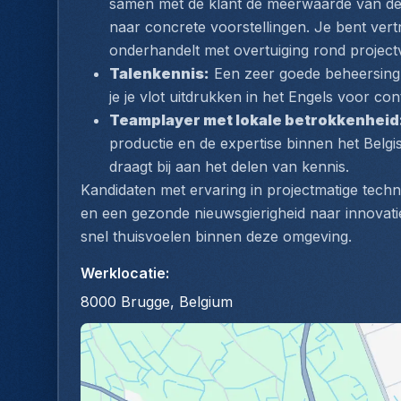
samen met de klant de meerwaarde van de 
naar concrete voorstellingen. Je bent ver
onderhandelt met overtuiging rond projec
Talenkennis:
 Een zeer goede beheersing 
je je vlot uitdrukken in het Engels voor con
Teamplayer met lokale betrokkenheid
productie en de expertise binnen het Belgis
draagt bij aan het delen van kennis.
Kandidaten met ervaring in projectmatige techn
en een gezonde nieuwsgierigheid naar innovati
snel thuisvoelen binnen deze omgeving.
Werklocatie
:
8000 Brugge, Belgium