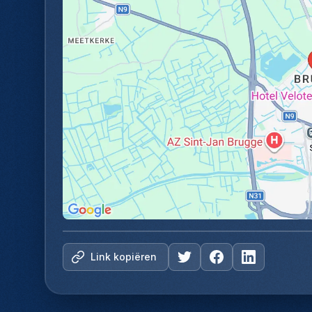
Link kopiëren