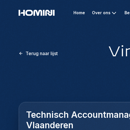
Home
Over ons
Be
Vi
Terug naar lijst
Technisch Accountmana
Vlaanderen