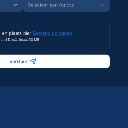
 en plaats hier
Bestand uploaden
oc of DocX. (max. 50 MB)
Verstuur