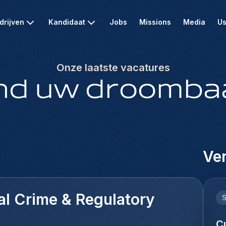
drijven
Kandidaat
Jobs
Missions
Media
Us
Onze laatste vacatures
nd uw droomba
Ver
al Crime & Regulatory
C