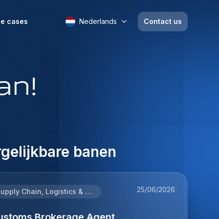
e cases
Nederlands
Contact us
an!
gelijkbare banen
25/06/2026
Supply Chain, Logistics & Procurement
ustoms Brokerage Agent