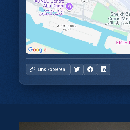
Link kopiëren