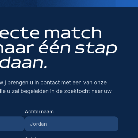
fecte match
maar
één stap
daan.
wij brengen u in contact met een van onze
die u zal begeleiden in de zoektocht naar uw
Achternaam