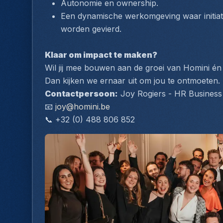
Autonomie en ownership.
Een dynamische werkomgeving waar initia
worden gevierd.
Klaar om impact te maken?
Wil jij mee bouwen aan de groei van Homini én a
Dan kijken we ernaar uit om jou te ontmoeten.
Contactpersoon:
 Joy Rogiers - HR Business
📧 
joy@homini.be
📞 +32 (0) 488 806 852