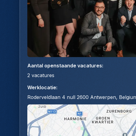
Aantal openstaande vacatures
:
2
vacatures
Werklocatie
:
Roderveldlaan 4 null 2600 Antwerpen, Belgiu