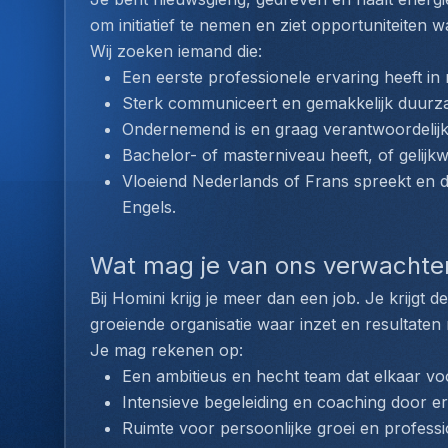
om initiatief te nemen en ziet opportuniteiten
Wij zoeken iemand die:
Een eerste professionele ervaring heeft in 
Sterk communiceert en gemakkelijk duurza
Ondernemend is en graag verantwoordelijk
Bachelor- of masterniveau heeft, of gelijk
Vloeiend Nederlands of Frans spreekt en d
Engels.
Wat mag je van ons verwachte
Bij Homini krijg je meer dan een job. Je krijgt
groeiende organisatie waar inzet en resultaten
Je mag rekenen op: 
Een ambitieus en hecht team dat elkaar voo
Intensieve begeleiding en coaching door er
Ruimte voor persoonlijke groei en professi