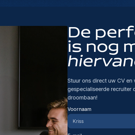
De per
is nog 
hiervan
Stuur ons direct uw CV en 
gespecialiseerde recruiter 
droombaan!
Voornaam