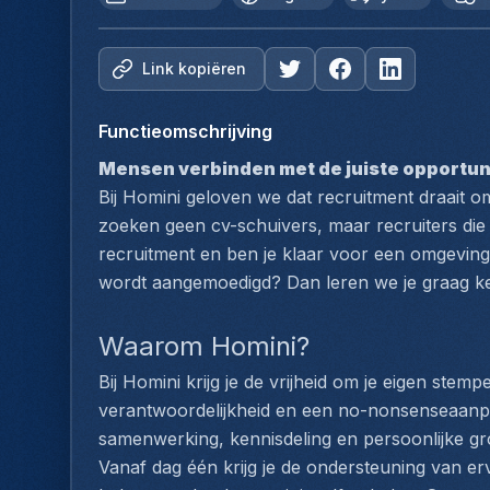
Link kopiëren
Functieomschrijving
Mensen verbinden met de juiste opportunite
Bij Homini geloven we dat recruitment draait 
zoeken geen cv-schuivers, maar recruiters die i
recruitment en ben je klaar voor een omgevin
wordt aangemoedigd? Dan leren we je graag k
Waarom Homini?
Bij Homini krijg je de vrijheid om je eigen stem
verantwoordelijkheid en een no-nonsenseaanpa
samenwerking, kennisdeling en persoonlijke gro
Vanaf dag één krijg je de ondersteuning van erv