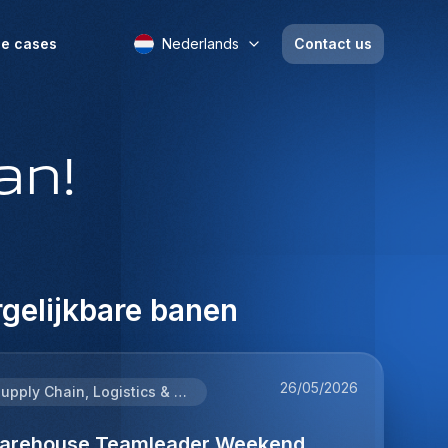
e cases
Nederlands
Contact us
an!
gelijkbare banen
26/05/2026
Supply Chain, Logistics & Procurement
arehouse Teamleader Weekend