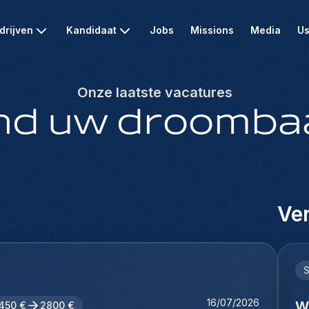
drijven
Kandidaat
Jobs
Missions
Media
Us
Onze laatste vacatures
nd uw droomba
Ver
16/07/2026
W
450 €
2800 €