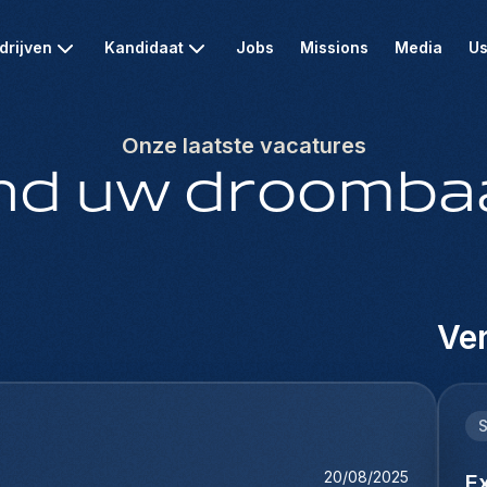
drijven
Kandidaat
Jobs
Missions
Media
Us
Onze laatste vacatures
nd uw droomba
Ver
20/08/2025
E