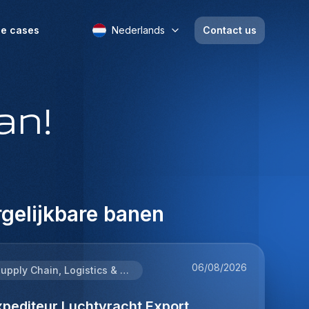
e cases
Nederlands
Contact us
an!
gelijkbare banen
06/08/2026
Supply Chain, Logistics & Procurement
xpediteur Luchtvracht Export