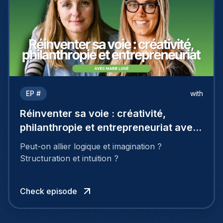
EP #
with
Réinventer sa voie : créativité,
philanthropie et entrepreneuriat avec
Marie Logé
Peut-on allier logique et imagination ?
Structuration et intuition ?
Check episode