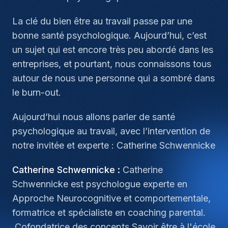
La clé du bien être au travail passe par une
bonne santé psychologique. Aujourd’hui, c’est
un sujet qui est encore très peu abordé dans les
entreprises, et pourtant, nous connaissons tous
autour de nous une personne qui a sombré dans
le burn-out.
Aujourd’hui nous allons parler de santé
psychologique au travail, avec l’intervention de
notre invitée et experte : Catherine Schwennicke
Catherine Schwennicke :
Catherine
Schwennicke est psychologue experte en
Approche Neurocognitive et comportementale,
formatrice et spécialiste en coaching parental.
Cofondatrice des concepts Savoir être à l'école