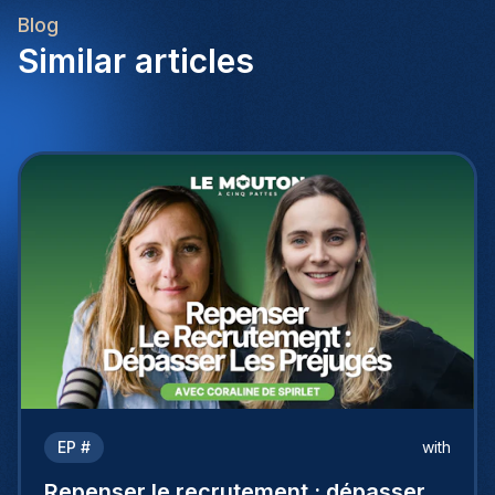
Blog
Similar articles
EP #
with
Repenser le recrutement : dépasser