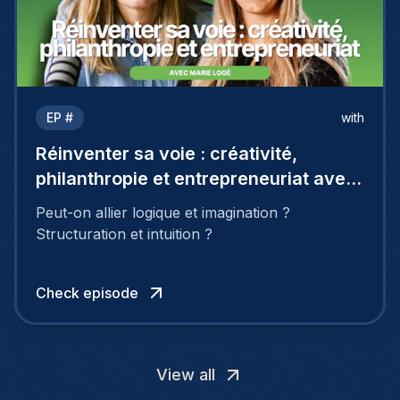
EP #
with
Réinventer sa voie : créativité,
philanthropie et entrepreneuriat avec
Marie Logé
Peut-on allier logique et imagination ?
Structuration et intuition ?
Check episode
View all