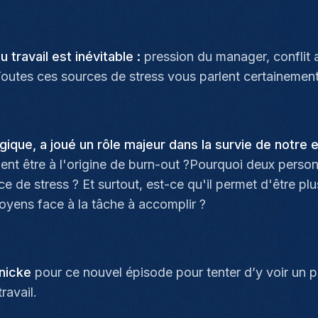
 travail est inévitable :
pression du manager, conflit 
 Toutes ces sources de stress vous parlent certainemen
ogique, a joué un rôle majeur dans la survie de notre
ment être à l'origine de burn-out ?Pourquoi deux perso
 de stress ? Et surtout, est-ce qu'il permet d'être plu
moyens face à la tâche à accomplir ?
nicke
pour ce nouvel épisode pour tenter d’y voir un pe
 travail.