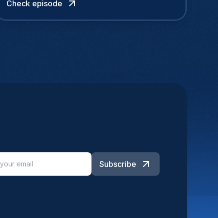
Check episode
Subscribe