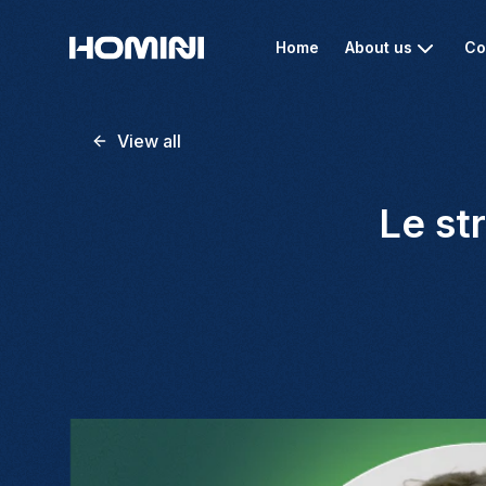
Home
About us
Co
View all
Le st