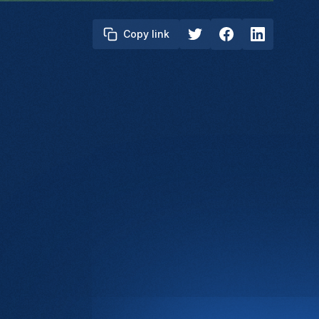
Copy link