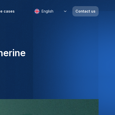
e cases
English
Contact us
herine