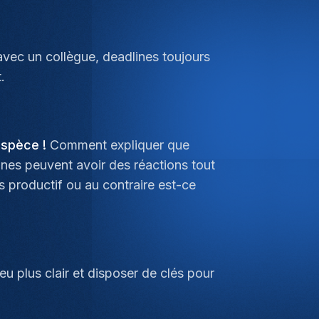
avec un collègue, deadlines toujours
t.
 espèce !
Comment expliquer que
nnes peuvent avoir des réactions tout
s productif ou au contraire est-ce
u plus clair et disposer de clés pour