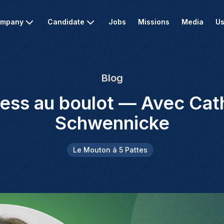
mpany
Candidate
Jobs
Missions
Media
Us
Blog
ress au boulot — Avec Cat
Schwennicke
Le Mouton à 5 Pattes