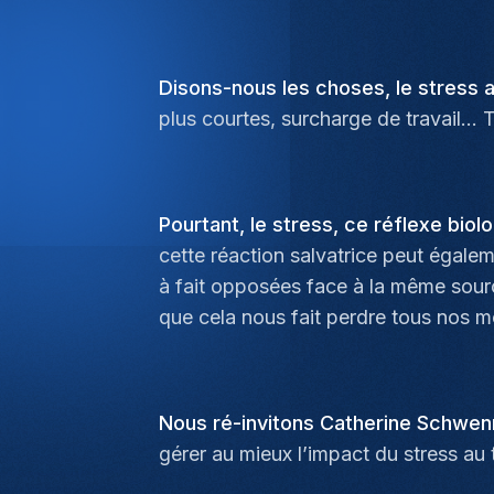
Disons-nous les choses, le stress au
plus courtes, surcharge de travail...
Pourtant, le stress, ce réflexe biol
cette réaction salvatrice peut égale
à fait opposées face à la même source
que cela nous fait perdre tous nos 
Nous ré-invitons Catherine Schwen
gérer au mieux l’impact du stress au