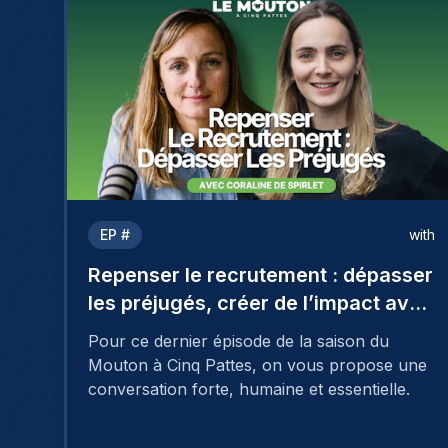
EP #
with
Repenser le recrutement : dépasser
les préjugés, créer de l’impact avec
Coraline De Spirlet
Pour ce dernier épisode de la saison du
Mouton à Cinq Pattes, on vous propose une
conversation forte, humaine et essentielle.