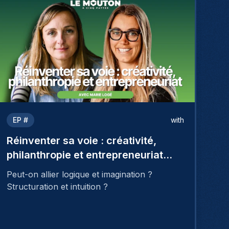
EP #
with
Réinventer sa voie : créativité,
philanthropie et entrepreneuriat
avec Marie Logé
Peut-on allier logique et imagination ?
Structuration et intuition ?