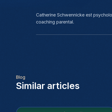
Catherine Schwennicke est psycholog
coaching parental.
Blog
Similar articles