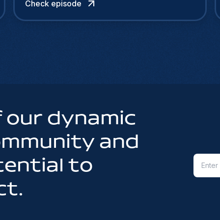
Check episode
 our dynamic
community and
ential to
ct.