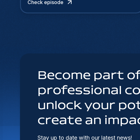
Check episode
Become part of
professional 
unlock your pot
create an impa
Stay up to date with our latest news!