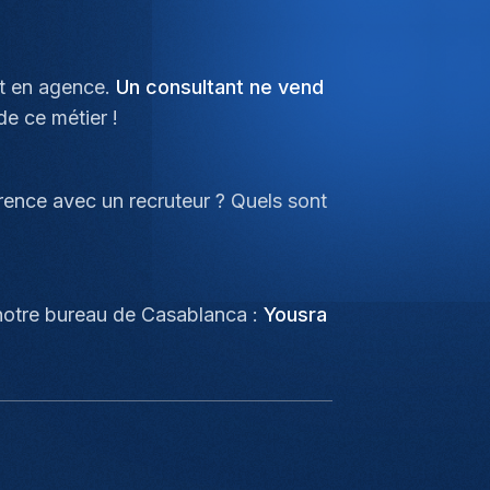
nt en agence.
Un consultant ne vend
de ce métier !
érence avec un recruteur ? Quels sont
 notre bureau de Casablanca :
Yousra