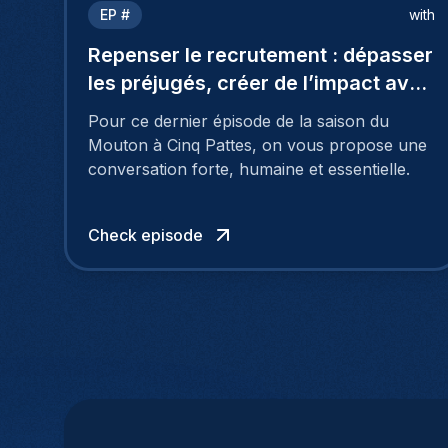
EP #
with
Repenser le recrutement : dépasser
les préjugés, créer de l’impact avec
Coraline De Spirlet
Pour ce dernier épisode de la saison du
Mouton à Cinq Pattes, on vous propose une
conversation forte, humaine et essentielle.
Check episode