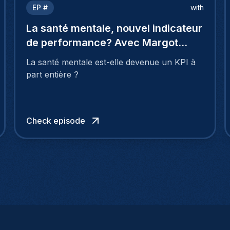
EP #
with
La santé mentale, nouvel indicateur
de performance? Avec Margot
Wuillaume
La santé mentale est-elle devenue un KPI à
part entière ?
Check episode