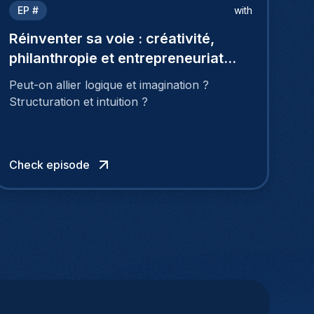
EP #
with
Réinventer sa voie : créativité,
philanthropie et entrepreneuriat
avec Marie Logé
Peut-on allier logique et imagination ?
Structuration et intuition ?
Check episode