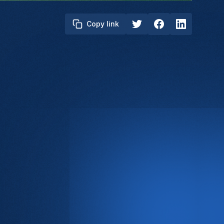
Copy link