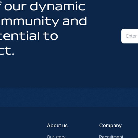
 our dynamic
community and
ential to
ct.
About us
Company
Our story
Recruitment