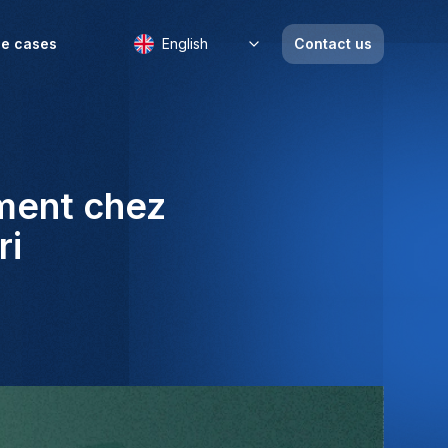
e cases
English
Contact us
ement chez
ri