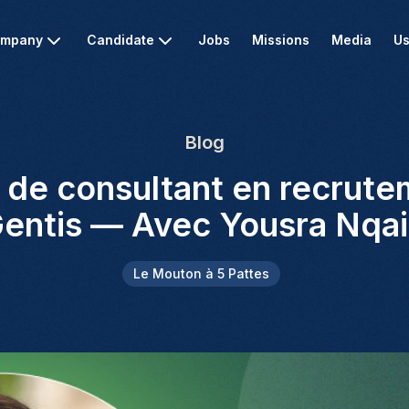
mpany
Candidate
Jobs
Missions
Media
Us
Blog
 de consultant en recrut
entis — Avec Yousra Nqai
Le Mouton à 5 Pattes