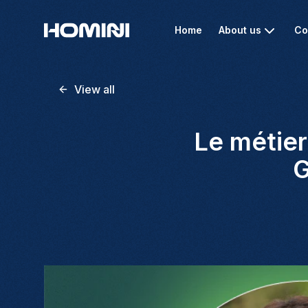
Home
About us
Co
View all
Le métier
G