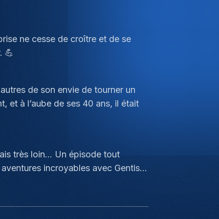
ise ne cesse de croître et de se
. 💪
 autres de son envie de tourner un
, et à l’aube de ses 40 ans, il était
is très loin… Un épisode tout
es aventures incroyables avec Gentis…