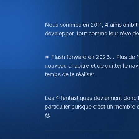
Nous sommes en 2011, 4 amis ambitieu
développer, tout comme leur rêve de d
⏩ Flash forward en 2023… Plus de 10 
nouveau chapitre et de quitter le navi
temps de le réaliser.
Les 4 fantastiques deviennent donc 
particulier puisque c’est un membre 
😢