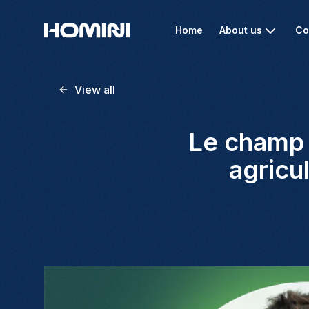
Home
About us
Co
View all
Le champ 
agricu