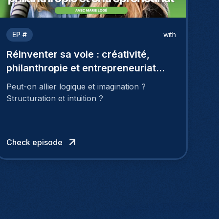
EP #
with
Réinventer sa voie : créativité,
philanthropie et entrepreneuriat
avec Marie Logé
Peut-on allier logique et imagination ?
Structuration et intuition ?
Check episode