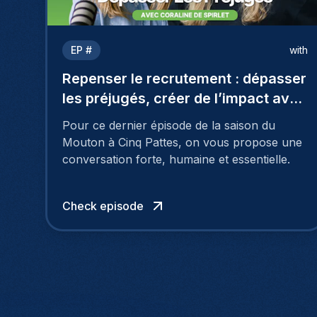
EP #
with
Repenser le recrutement : dépasser
les préjugés, créer de l’impact avec
Coraline De Spirlet
Pour ce dernier épisode de la saison du
Mouton à Cinq Pattes, on vous propose une
conversation forte, humaine et essentielle.
Check episode