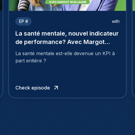
EP #
with
La santé mentale, nouvel indicateur
de performance? Avec Margot
Wuillaume
La santé mentale est-elle devenue un KPI à
part entière ?
Check episode