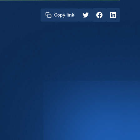
Copy link