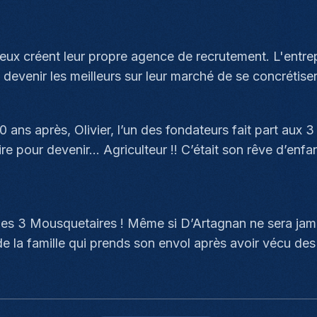
x créent leur propre agence de recrutement. L'entrepr
evenir les meilleurs sur leur marché de se concrétiser
ans après, Olivier, l’un des fondateurs fait part aux 3
re pour devenir… Agriculteur !! C’était son rêve d’enfant
les 3 Mousquetaires ! Même si D’Artagnan ne sera jama
de la famille qui prends son envol après avoir vécu d