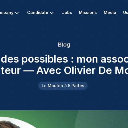
mpany
Candidate
Jobs
Missions
Media
Us
Blog
des possibles : mon assoc
lteur — Avec Olivier De M
Le Mouton à 5 Pattes