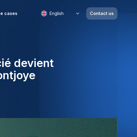
e cases
English
Contact us
ié devient
ontjoye