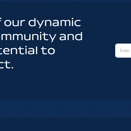
 our dynamic
community and
ential to
ct.