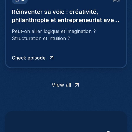
Réinventer sa voie : créativité,
philanthropie et entrepreneuriat avec
Marie Logé
Peut-on allier logique et imagination ?
Structuration et intuition ?
Check episode
View all