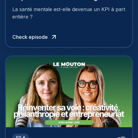
Wuillaume
La santé mentale est-elle devenue un KPI à part
entière ?
Check episode
EP #
with