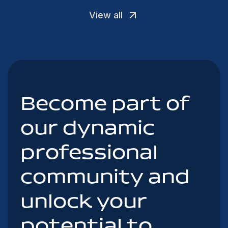
View all
Become part of
our dynamic
professional
community and
unlock your
potential to