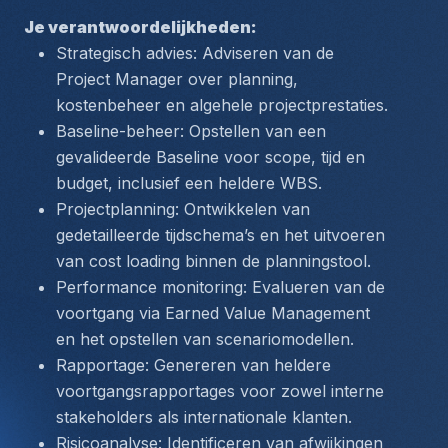
Je verantwoordelijkheden:
Strategisch advies: Adviseren van de 
Project Manager over planning, 
kostenbeheer en algehele projectprestaties.
Baseline-beheer: Opstellen van een 
gevalideerde Baseline voor scope, tijd en 
budget, inclusief een heldere WBS.
Projectplanning: Ontwikkelen van 
gedetailleerde tijdschema’s en het uitvoeren 
van 
cost loading
 binnen de planningstool.
Performance monitoring: Evalueren van de 
voortgang via 
Earned Value Management
en het opstellen van scenariomodellen.
Rapportage: Genereren van heldere 
voortgangsrapportages voor zowel interne 
stakeholders als internationale klanten.
Risicoanalyse: Identificeren van afwijkingen 