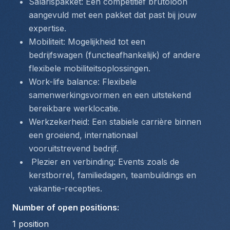
Salarispakket: Een competitief brutoloon 
aangevuld met een pakket dat past bij jouw 
expertise.
Mobiliteit: Mogelijkheid tot een 
bedrijfswagen (functieafhankelijk) of andere 
flexibele mobiliteitsoplossingen.
Work-life balance: Flexibele 
samenwerkingsvormen en een uitstekend 
bereikbare werklocatie.
Werkzekerheid: Een stabiele carrière binnen 
een groeiend, internationaal 
vooruitstrevend bedrijf.
 Plezier en verbinding: Events zoals de 
kerstborrel, familiedagen, teambuildings en 
vakantie-recepties.
Number of open positions
:
1
position