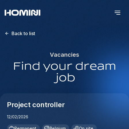
Back to list
Vacancies
Find your dream
job
Project controller
12/02/2026
Permanent
Belgium
On site