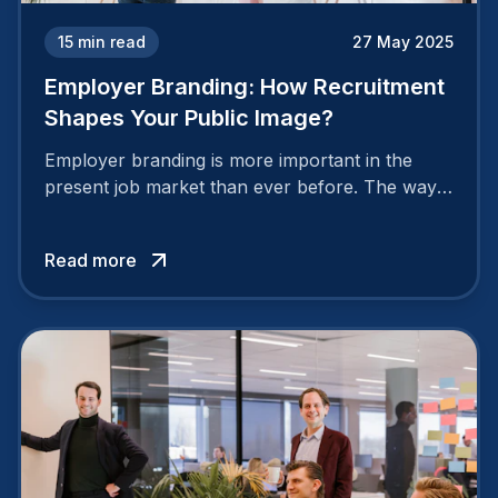
15
min read
27 May 2025
Employer Branding: How Recruitment
Shapes Your Public Image?
Employer branding is more important in the
present job market than ever before. The way
your company is perceived by employees either
attracts top talent or pushes them away.
Read more