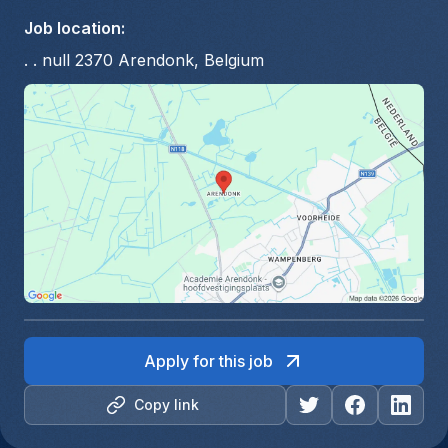
Job location
:
. . null 2370 Arendonk, Belgium
Apply for this job
Copy link