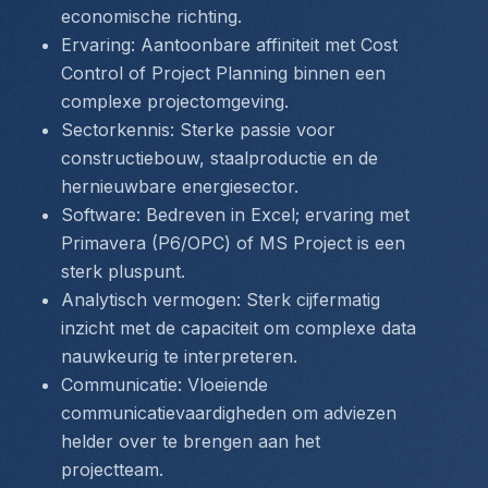
economische richting.
Ervaring: Aantoonbare affiniteit met Cost 
Control of Project Planning binnen een 
complexe projectomgeving.
Sectorkennis: Sterke passie voor 
constructiebouw, staalproductie en de 
hernieuwbare energiesector.
Software: Bedreven in Excel; ervaring met 
Primavera (P6/OPC) of MS Project is een 
sterk pluspunt.
Analytisch vermogen: Sterk cijfermatig 
inzicht met de capaciteit om complexe data 
nauwkeurig te interpreteren.
Communicatie: Vloeiende 
communicatievaardigheden om adviezen 
helder over te brengen aan het 
projectteam.