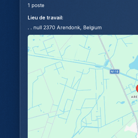
1
poste
Lieu de travail
:
. . null 2370 Arendonk, Belgium