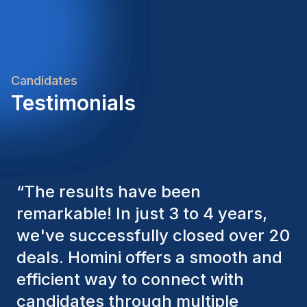
Candidates
Testimonials
“
The Homini consultants have
consistently considered various
factors to ensure they present the
best candidates. The individuals
we've hired are still with us, and
I’m truly pleased with the new