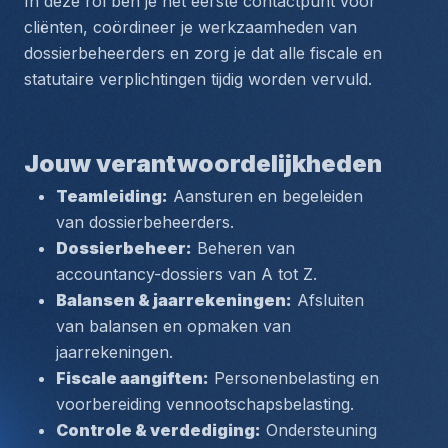
In deze rol ben je het eerste contactpunt voor 
cliënten, coördineer je werkzaamheden van 
dossierbeheerders en zorg je dat alle fiscale en 
statutaire verplichtingen tijdig worden vervuld.
Jouw verantwoordelijkheden
Teamleiding:
 Aansturen en begeleiden 
van dossierbeheerders.
Dossierbeheer:
 Beheren van 
accountancy-dossiers van A tot Z.
Balansen & jaarrekeningen:
 Afsluiten 
van balansen en opmaken van 
jaarrekeningen.
Fiscale aangiften:
 Personenbelasting en 
voorbereiding vennootschapsbelasting.
Controle & verdediging:
 Ondersteuning 