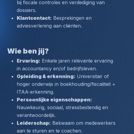
bij fiscale controles en verdediging van 
dossiers.
Klantcontact:
 Besprekingen en 
adviesverlening aan cliënten.
Wie ben jij?
Ervaring:
 Enkele jaren relevante ervaring 
in accountancy en/of bedrijfsleven.
Opleiding & erkenning:
 Universitair of 
hoger onderwijs in boekhouding/fiscaliteit + 
ITAA-erkenning.
Persoonlijke eigenschappen:
Nauwkeurig, sociaal, stressbestendig en 
verantwoordelijk.
Leiderschap:
 Bekwaam om medewerkers 
aan te sturen en te coachen.