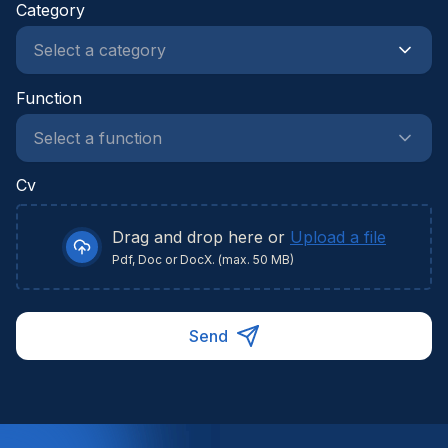
Category
Function
Cv
Drag and drop here or
Upload a file
Pdf, Doc or DocX. (max. 50 MB)
Send