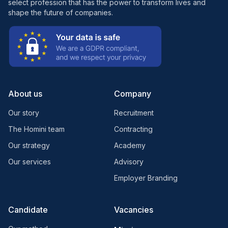
select profession that has the power to transform lives and
shape the future of companies.
About us
Company
Our story
Recruitment
The Homini team
Contracting
Our strategy
Academy
Our services
Advisory
Employer Branding
Candidate
Vacancies