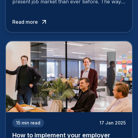
present job market than ever before. The way
your company is perceived by employees either
attracts top talent or pushes them away.
Read more
15
min read
17 Jan 2025
How to implement your employer