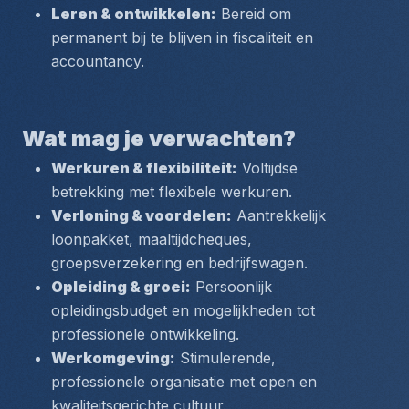
Leren & ontwikkelen:
 Bereid om 
permanent bij te blijven in fiscaliteit en 
accountancy.
Wat mag je verwachten?
Werkuren & flexibiliteit:
 Voltijdse 
betrekking met flexibele werkuren.
Verloning & voordelen:
 Aantrekkelijk 
loonpakket, maaltijdcheques, 
groepsverzekering en bedrijfswagen.
Opleiding & groei:
 Persoonlijk 
opleidingsbudget en mogelijkheden tot 
professionele ontwikkeling.
Werkomgeving:
 Stimulerende, 
professionele organisatie met open en 
kwaliteitsgerichte cultuur.