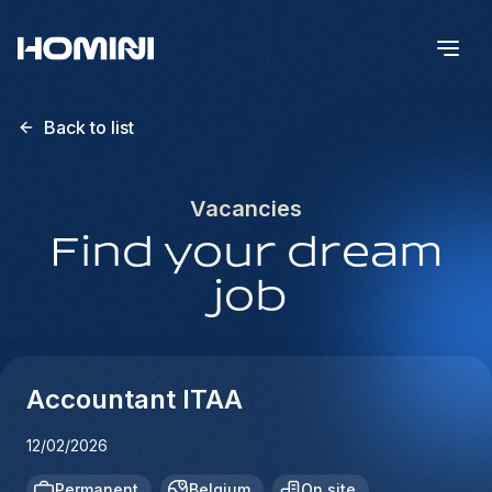
Back to list
Vacancies
Find your dream
job
Accountant ITAA
12/02/2026
Permanent
Belgium
On site