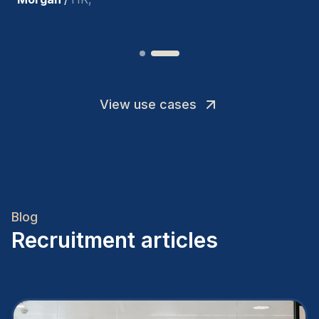
View use cases
Blog
Recruitment articles