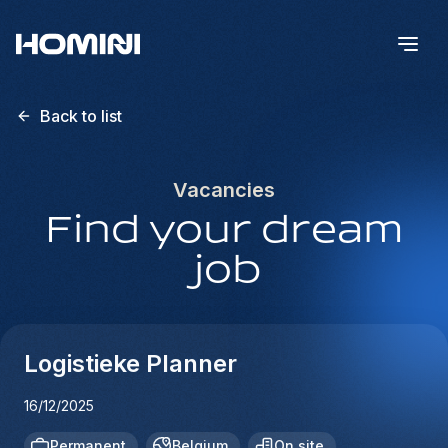
Back to list
Vacancies
Find your dream
job
Logistieke Planner
16/12/2025
Permanent
Belgium
On site