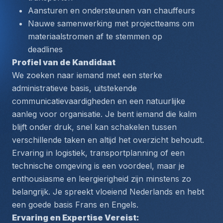
Aansturen en ondersteunen van chauffeurs
Nauwe samenwerking met projectteams om 
materiaalstromen af te stemmen op 
deadlines
Profiel van de Kandidaat
We zoeken naar iemand met een sterke 
administratieve basis, uitstekende 
communicatievaardigheden en een natuurlijke 
aanleg voor organisatie. Je bent iemand die kalm 
blijft onder druk, snel kan schakelen tussen 
verschillende taken en altijd het overzicht behoudt. 
Ervaring in logistiek, transportplanning of een 
technische omgeving is een voordeel, maar je 
enthousiasme en leergierigheid zijn minstens zo 
belangrijk. Je spreekt vloeiend Nederlands en hebt 
een goede basis Frans en Engels.
Ervaring en Expertise Vereist: