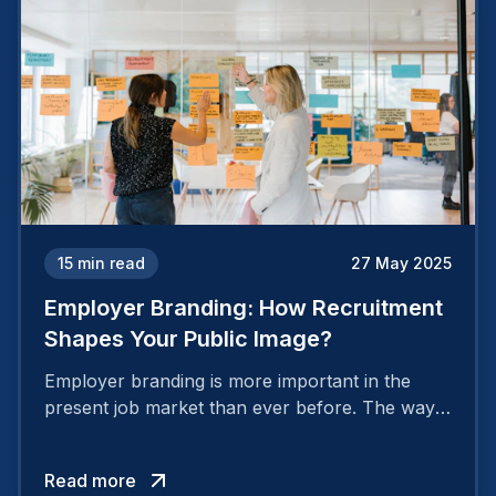
15
min read
27 May 2025
Employer Branding: How Recruitment
Shapes Your Public Image?
Employer branding is more important in the
present job market than ever before. The way
your company is perceived by employees either
attracts top talent or pushes them away.
Read more