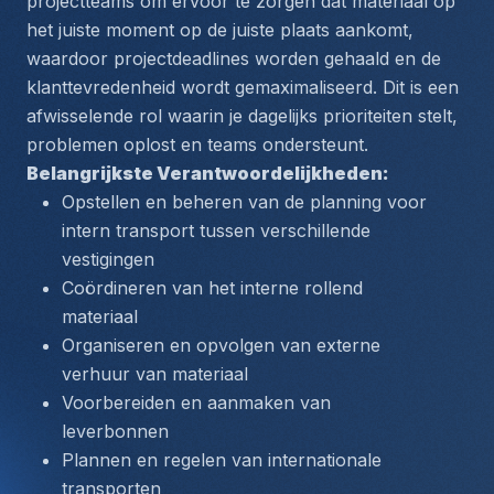
projectteams om ervoor te zorgen dat materiaal op 
het juiste moment op de juiste plaats aankomt, 
waardoor projectdeadlines worden gehaald en de 
klanttevredenheid wordt gemaximaliseerd. Dit is een 
afwisselende rol waarin je dagelijks prioriteiten stelt, 
problemen oplost en teams ondersteunt.
Belangrijkste Verantwoordelijkheden:
Opstellen en beheren van de planning voor 
intern transport tussen verschillende 
vestigingen
Coördineren van het interne rollend 
materiaal 
Organiseren en opvolgen van externe 
verhuur van materiaal 
Voorbereiden en aanmaken van 
leverbonnen
Plannen en regelen van internationale 
transporten