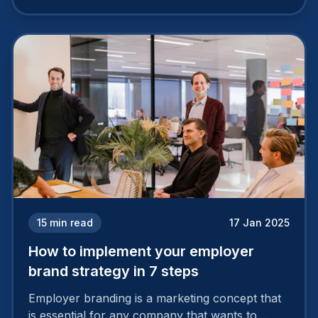
15
min read
17 Jan 2025
How to implement your employer
brand strategy in 7 steps
Employer branding is a marketing concept that
is essential for any company that wants to