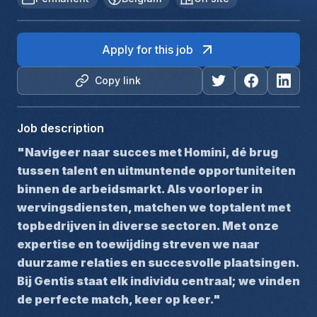
Apply for this job
Copy link
Job description
"Navigeer naar succes met Homini, dé brug 
tussen talent en uitmuntende opportuniteiten 
binnen de arbeidsmarkt. Als voorloper in 
wervingsdiensten, matchen we toptalent met 
topbedrijven in diverse sectoren. Met onze 
expertise en toewijding streven we naar 
duurzame relaties en succesvolle plaatsingen. 
Bij Gentis staat elk individu centraal; we vinden 
de perfecte match, keer op keer."