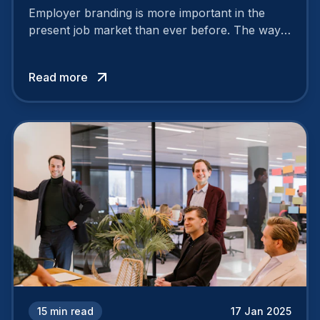
Employer branding is more important in the
present job market than ever before. The way
your company is perceived by employees either
attracts top talent or pushes them away.
Read more
15
min read
17 Jan 2025