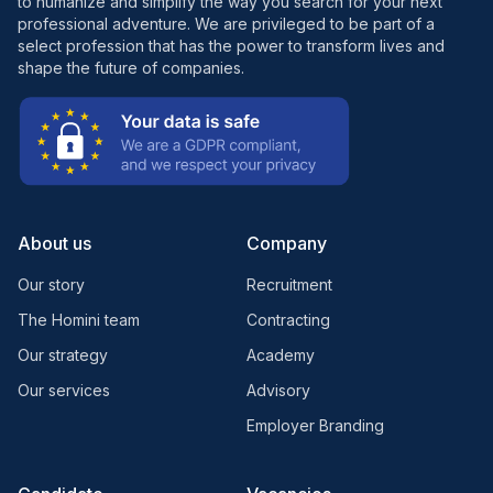
to humanize and simplify the way you search for your next
professional adventure. We are privileged to be part of a
select profession that has the power to transform lives and
shape the future of companies.
About us
Company
Our story
Recruitment
The Homini team
Contracting
Our strategy
Academy
Our services
Advisory
Employer Branding