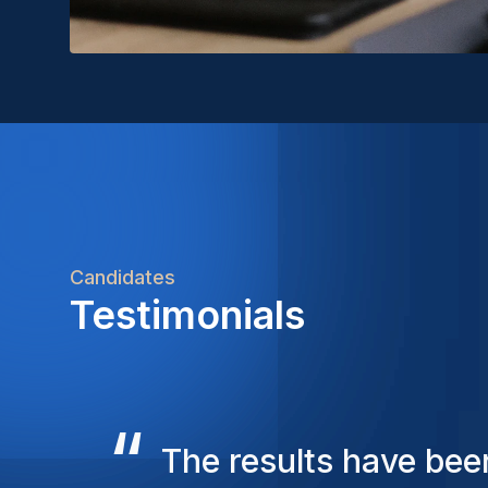
Candidates
Testimonials
“
The Homini consulta