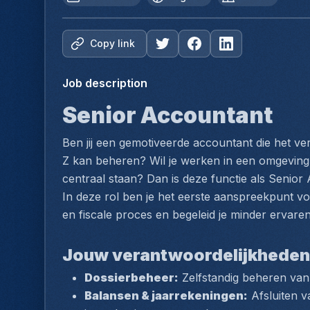
Copy link
Job description
Senior Accountant
Ben jij een gemotiveerde accountant die het ver
Z kan beheren? Wil je werken in een omgeving 
centraal staan? Dan is deze functie als Senior 
In deze rol ben je het eerste aanspreekpunt voo
en fiscale proces en begeleid je minder ervaren
Jouw verantwoordelijkheden
Dossierbeheer:
 Zelfstandig beheren van
Balansen & jaarrekeningen:
 Afsluiten 