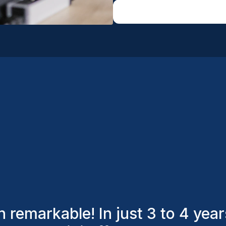
nts have consistently considere