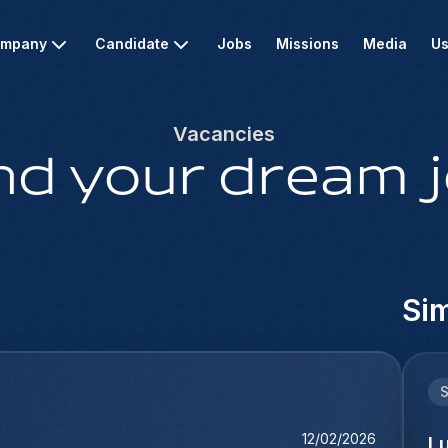
mpany
Candidate
Jobs
Missions
Media
Us
Vacancies
nd your dream 
Sim
12/02/2026
L