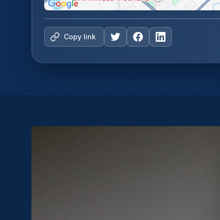
Copy link