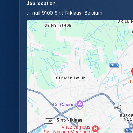
Job location
:
. . null 9100 Sint-Niklaas, Belgium