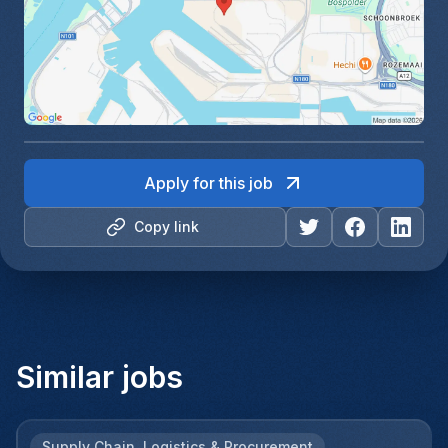
Apply for this job
Copy link
Similar jobs
Supply Chain, Logistics & Procurement