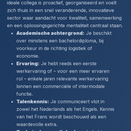
ideale collega is proactief, georganiseerd en voelt 
zich thuis in een snel veranderende, innovatieve 
sector waar aandacht voor kwaliteit, samenwerking 
en een oplossingsgerichte mentaliteit centraal staan.
Academische achtergrond:
 Je beschikt 
over minstens een bachelordiploma, bij 
voorkeur in de richting logistiek of 
economie.
Ervaring:
 Je hebt reeds een eerste 
werkervaring of – voor een meer ervaren 
rol – enkele jaren relevante werkervaring 
binnen een commerciële of intermodale 
functie.
Talenkennis:
 Je communiceert vlot in 
zowel het Nederlands als het Engels. Kennis 
van het Frans wordt beschouwd als een 
waardevolle extra.