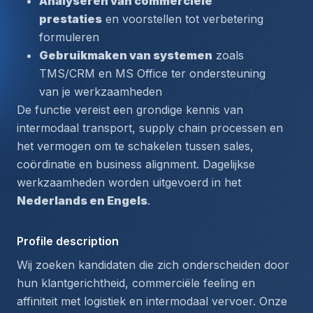
Analyseren van commerciële 
prestaties
 en voorstellen tot verbetering 
formuleren
Gebruikmaken van systemen
 zoals 
TMS/CRM en MS Office ter ondersteuning 
van je werkzaamheden
De functie vereist een 
grondige kennis van 
intermodaal transport
, supply chain processen en 
het vermogen om te schakelen tussen sales, 
coördinatie en business alignment. Dagelijkse 
werkzaamheden worden uitgevoerd in het 
Nederlands en Engels
.
Profile description
Wij zoeken kandidaten die zich onderscheiden door 
hun klantgerichtheid, commerciële feeling en 
affiniteit met logistiek en intermodaal vervoer. Onze 