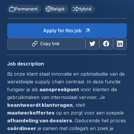
Permanent
België
Hybrid
Apply for this job
Copy link
Job description
Bij onze klant staat innovatie en optimalisatie van de 
wereldwijde supply chain centraal. In deze functie 
fungeer je als 
aanspreekpunt
 voor klanten die 
gebruikmaken van intermodaal vervoer. Je 
beantwoordt klantvragen
, stelt 
maatwerkoffertes
 op en zorgt voor een soepele 
afhandeling van dossiers
. Gedurende het proces 
coördineer
 je samen met collega’s en zoek je 