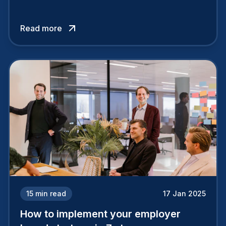
your company is perceived by employees either
attracts top talent or pushes them away.
Read more
15
min read
17 Jan 2025
How to implement your employer