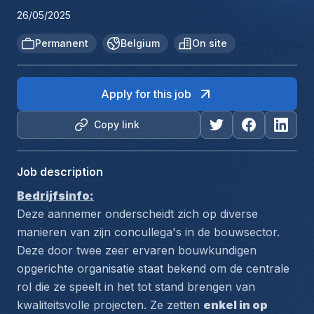
26/05/2025
Permanent
Belgium
On site
Apply for this job
Copy link
Job description
Bedrijfsinfo:
Deze aannemer onderscheidt zich op diverse 
manieren van zijn concullega's in de bouwsector. 
Deze door twee zeer ervaren bouwkundigen 
opgerichte organisatie staat bekend om de centrale 
rol die ze speelt in het tot stand brengen van 
kwaliteitsvolle projecten. Ze zetten 
enkel in op 