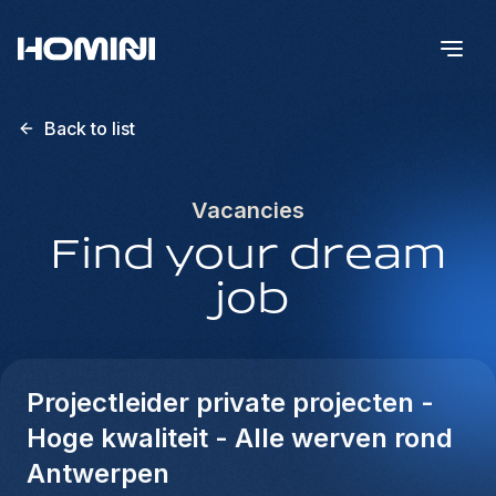
Back to list
Vacancies
Find your dream
job
Projectleider private projecten -
Hoge kwaliteit - Alle werven rond
Antwerpen