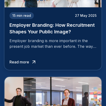
15
min read
27 May 2025
Employer Branding: How Recruitment
Shapes Your Public Image?
Employer branding is more important in the
present job market than ever before. The way
your company is perceived by employees either
attracts top talent or pushes them away.
Read more