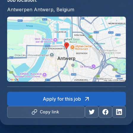
Job location
:
Antwerpen Antwerp, Belgium
Apply for this job
Copy link