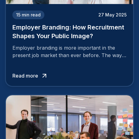
15
min read
27 May 2025
Employer Branding: How Recruitment
Shapes Your Public Image?
Employer branding is more important in the
present job market than ever before. The way
your company is perceived by employees either
attracts top talent or pushes them away.
Read more