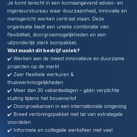
Je komt terecht in een toonaangevend advies- en 
ingenieursbureau waar duurzaamheid, innovatie en 
mensgericht werken centraal staan. Deze 
organisatie biedt een unieke combinatie van 
flexibiliteit, doorgroeimogelijkheden en een 
uitzonderlijk sterk loonpakket.
Wat maakt dit bedrijf uniek?
✔️ Werken aan de meest innovatieve en duurzame 
projecten op de markt
✔️ Zeer flexibele werkuren & 
thuiswerkmogelijkheden
✔️ Meer dan 30 vakantiedagen – géén verplichte 
sluiting tijdens het bouwverlof
✔️ Doorgroeikansen in een internationale omgeving
✔️ Breed verloningspakket met tal van extralegale 
voordelen
✔️ Informele en collegiale werksfeer met veel 