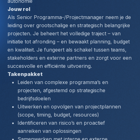
autonomie
Jouw rol
Als Senior Programma-/Projectmanager neem je de 
leiding over grootschalige en strategisch belangrijke 
projecten. Je beheert het volledige traject – van 
initiatie tot afronding – en bewaakt planning, budget 
en kwaliteit. Je fungeert als schakel tussen teams, 
stakeholders en externe partners en zorgt voor een 
succesvolle en efficiënte uitvoering.
Takenpakket
Leiden van complexe programma’s en 
projecten, afgestemd op strategische 
bedrijfsdoelen
Uitwerken en opvolgen van projectplannen 
(scope, timing, budget, resources)
Identificeren van risico’s en proactief 
aanreiken van oplossingen
Samenwerken met interne en externe 