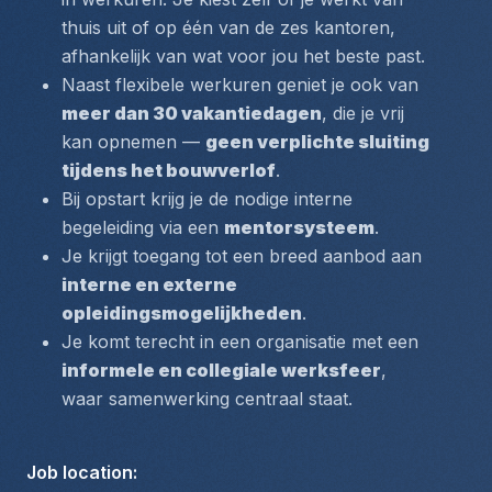
thuis uit of op één van de zes kantoren, 
afhankelijk van wat voor jou het beste past.
Naast flexibele werkuren geniet je ook van 
meer dan 30 vakantiedagen
, die je vrij 
kan opnemen — 
geen verplichte sluiting 
tijdens het bouwverlof
.
Bij opstart krijg je de nodige interne 
begeleiding via een 
mentorsysteem
.
Je krijgt toegang tot een breed aanbod aan 
interne en externe 
opleidingsmogelijkheden
.
Je komt terecht in een organisatie met een 
informele en collegiale werksfeer
, 
waar samenwerking centraal staat.
Job location
: