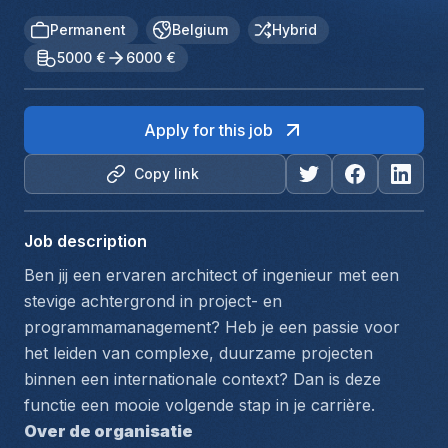
Permanent
Belgium
Hybrid
5000 €
6000 €
Apply for this job
Copy link
Job description
Ben jij een ervaren architect of ingenieur met een 
stevige achtergrond in project- en 
programmamanagement? Heb je een passie voor 
het leiden van complexe, duurzame projecten 
binnen een internationale context? Dan is deze 
functie een mooie volgende stap in je carrière.
Over de organisatie