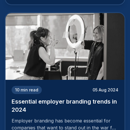
cannot simply wave a magic wand for it to be
successful. It requires a series of actions.
10
min read
05 Aug 2024
Essential employer branding trends in
2024
Employer branding has become essential for
companies that want to stand out in the war for