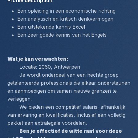
Profile description
Een opleiding in een economische richting
Een analytisch en kritisch denkvermogen
Een uitstekende kennis Excel
Een zeer goede kennis van het Engels
Wat je kan verwachten:
·       Locatie: 2060, Antwerpen
·       Je wordt onderdeel van een hechte groep 
getalenteerde professionals die elkaar ondersteunen 
en aanmoedigen om samen nieuwe grenzen te 
verleggen.
·       We bieden een competitief salaris, afhankelijk 
van ervaring en kwalificaties. Inclusief een volledig 
pakket aan extralegale voordelen.
·       
Ben je effectief de witte raaf voor deze 