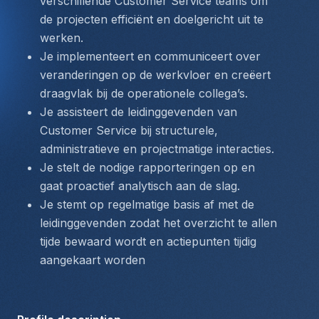
verschillende Customer Service teams om 
de projecten efficiënt en doelgericht uit te 
werken.
Je implementeert en communiceert over 
veranderingen op de werkvloer en creëert 
draagvlak bij de operationele collega’s.
Je assisteert de leidinggevenden van 
Customer Service bij structurele, 
administratieve en projectmatige interacties.
Je stelt de nodige rapporteringen op en 
gaat proactief analytisch aan de slag.
Je stemt op regelmatige basis af met de 
leidinggevenden zodat het overzicht te allen 
tijde bewaard wordt en actiepunten tijdig 
aangekaart worden