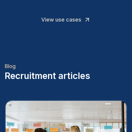
View use cases
Blog
Recruitment articles