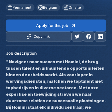
Permanent
Belgium
On site
Apply for this job
Copy link
Job description
"Navigeer naar succes met Homini, dé brug 
tussen talent en uitmuntende opportuniteiten 
binnen de arbeidsmarkt. Als voorloper in 
wervingsdiensten, matchen we toptalent met 
topbedrijven in diverse sectoren. Met onze 
expertise en toewijding streven we naar 
duurzame relaties en succesvolle plaatsingen. 
Bij Homini staat elk individu centraal; we 