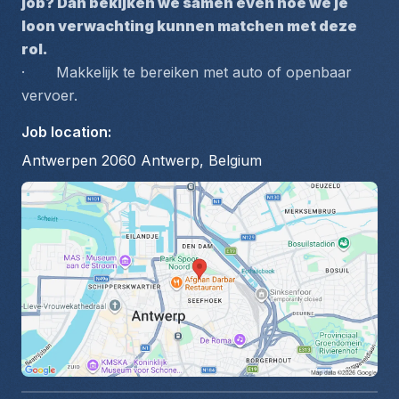
job? Dan bekijken we samen even hoe we je 
loon verwachting kunnen matchen met deze 
rol.
·       Makkelijk te bereiken met auto of openbaar 
vervoer.
Job location
:
Antwerpen 2060 Antwerp, Belgium