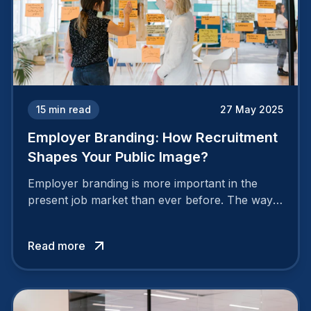
15
min read
27 May 2025
Employer Branding: How Recruitment
Shapes Your Public Image?
Employer branding is more important in the
present job market than ever before. The way
your company is perceived by employees either
attracts top talent or pushes them away.
Read more