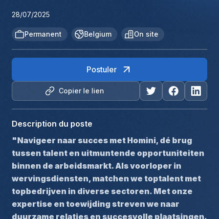
28/07/2025
Permanent
Belgium
On site
Postuler
Copier le lien
Description du poste
"Navigeer naar succes met Homini, dé brug 
tussen talent en uitmuntende opportuniteiten 
binnen de arbeidsmarkt. Als voorloper in 
wervingsdiensten, matchen we toptalent met 
topbedrijven in diverse sectoren. Met onze 
expertise en toewijding streven we naar 
duurzame relaties en succesvolle plaatsingen. 