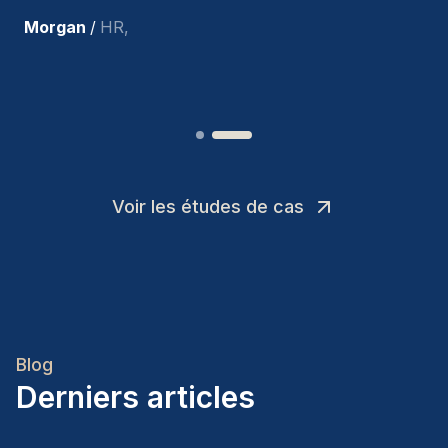
Joakin
/
Deputy-AMLCO
,
Voir les études de cas
Blog
Derniers articles