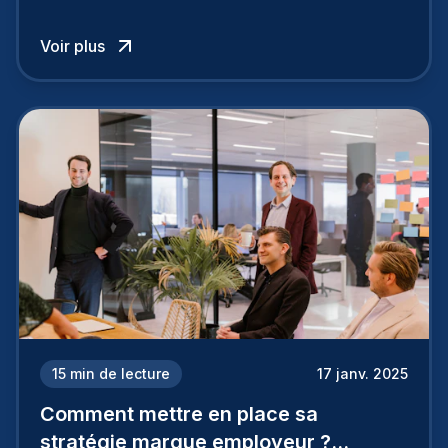
entreprise est perçue par les candidats
influence directement votre capacité à attirer ou
Voir plus
à perdre les meilleurs profils.
15
min de lecture
17 janv. 2025
Comment mettre en place sa
stratégie marque employeur ?