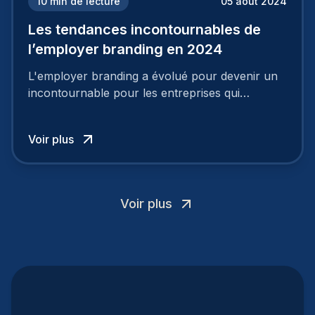
10
min de lecture
05 août 2024
Les tendances incontournables de
l’employer branding en 2024
L'employer branding a évolué pour devenir un
incontournable pour les entreprises qui
cherchent à se distinguer dans la course aux
talents.
Voir plus
Voir plus