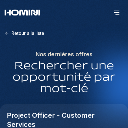
Retour à la liste
Nos dernières offres
Rechercher une
opportunité par
mot-clé
Project Officer - Customer
Services