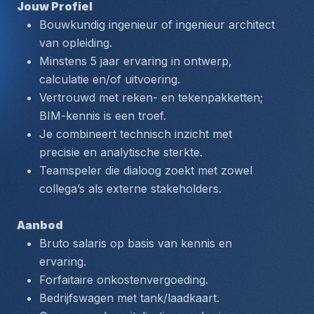
Jouw Profiel
Bouwkundig ingenieur of ingenieur architect 
van opleiding.
Minstens 5 jaar ervaring in ontwerp, 
calculatie en/of uitvoering.
Vertrouwd met reken- en tekenpakketten; 
BIM-kennis is een troef.
Je combineert technisch inzicht met 
precisie en analytische sterkte.
Teamspeler die dialoog zoekt met zowel 
collega’s als externe stakeholders.
Aanbod
Bruto salaris op basis van kennis en 
ervaring.
Forfaitaire onkostenvergoeding.
Bedrijfswagen met tank/laadkaart.