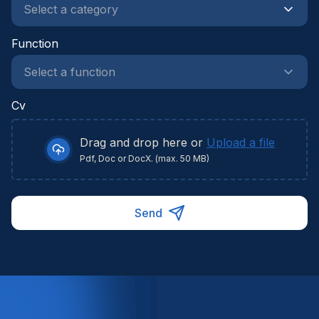
Function
Cv
Drag and drop here or
Upload a file
Pdf, Doc or DocX. (max. 50 MB)
Send