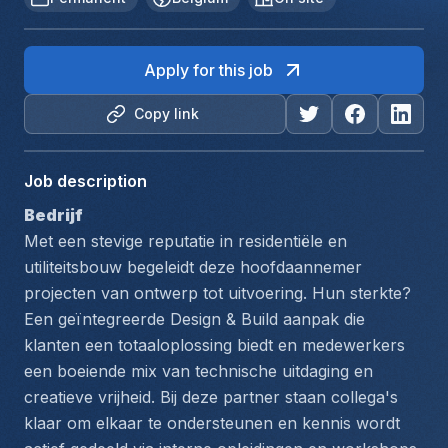
Apply for this job
Copy link
Job description
Bedrijf
Met een stevige reputatie in residentiële en 
utiliteitsbouw begeleidt deze hoofdaannemer 
projecten van ontwerp tot uitvoering. Hun sterkte? 
Een geïntegreerde Design & Build aanpak die 
klanten een totaaloplossing biedt en medewerkers 
een boeiende mix van technische uitdaging en 
creatieve vrijheid. Bij deze partner staan collega's 
klaar om elkaar te ondersteunen en kennis wordt 