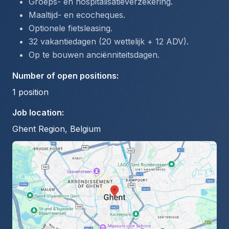
Groeps- en hospitalisatieverzekering.
Maaltijd- en ecocheques.
Optionele fietsleasing.
32 vakantiedagen (20 wettelijk + 12 ADV).
Op te bouwen anciënniteitsdagen.
Number of open positions
:
1
position
Job location
:
Ghent Region, Belgium