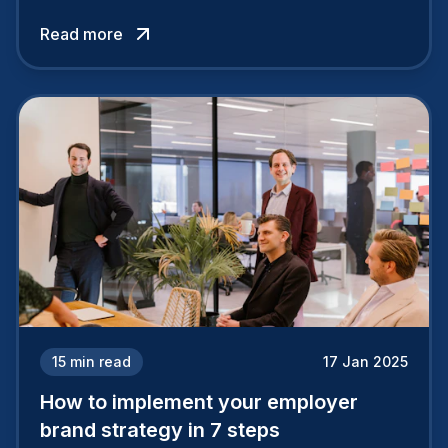
attracts top talent or pushes them away.
Read more
15
min read
17 Jan 2025
How to implement your employer
brand strategy in 7 steps