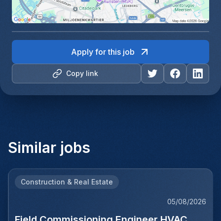
Apply for this job
Copy link
Similar jobs
Construction & Real Estate
05/08/2026
Field Commissioning Engineer HVAC