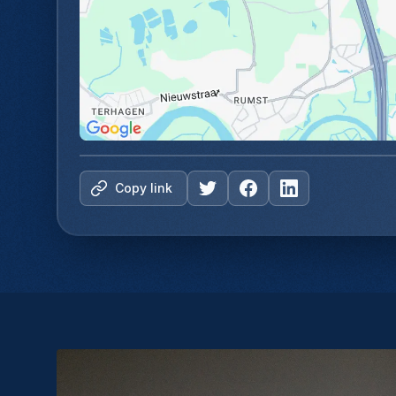
Copy link