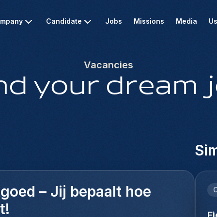
mpany
Candidate
Jobs
Missions
Media
Us
Vacancies
nd your dream 
Sim
goed – Jij bepaalt hoe
C
t!
F