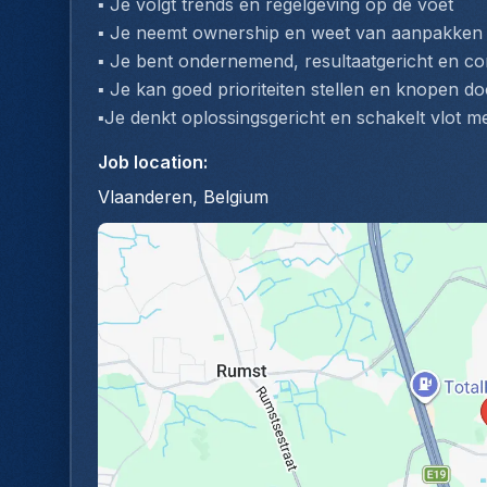
▪️ Je volgt trends en regelgeving op de voet
▪️ Je neemt ownership en weet van aanpakken –
▪️ Je bent ondernemend, resultaatgericht en c
▪️ Je kan goed prioriteiten stellen en knopen 
▪️Je denkt oplossingsgericht en schakelt vlot me
Job location
:
Vlaanderen, Belgium