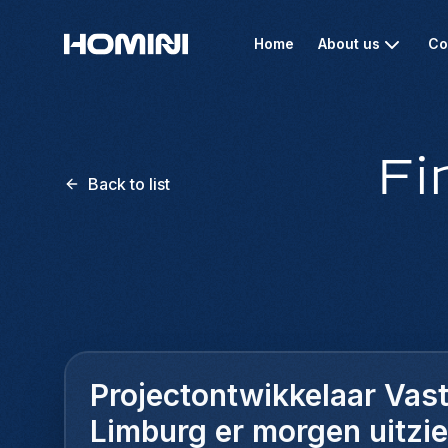
Home
About us
Co
Fi
Back to list
Projectontwikkelaar Vast
Limburg er morgen uitzie