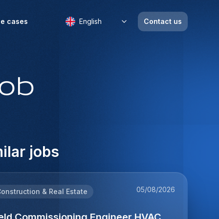
e cases
English
Contact us
job
ilar jobs
05/08/2026
onstruction & Real Estate
ield Commissioning Engineer HVAC