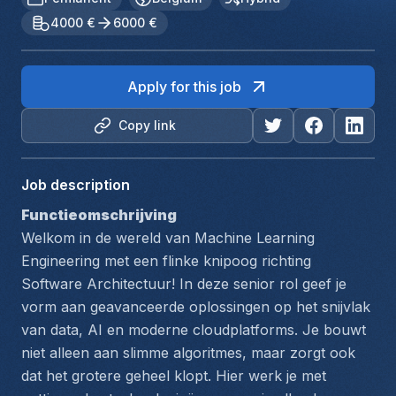
4000 €
6000 €
Apply for this job
Copy link
Job description
Functieomschrijving
Welkom in de wereld van Machine Learning 
Engineering met een flinke knipoog richting 
Software Architectuur! In deze senior rol geef je 
vorm aan geavanceerde oplossingen op het snijvlak 
van data, AI en moderne cloudplatforms. Je bouwt 
niet alleen aan slimme algoritmes, maar zorgt ook 
dat het grotere geheel klopt. Hier werk je met 