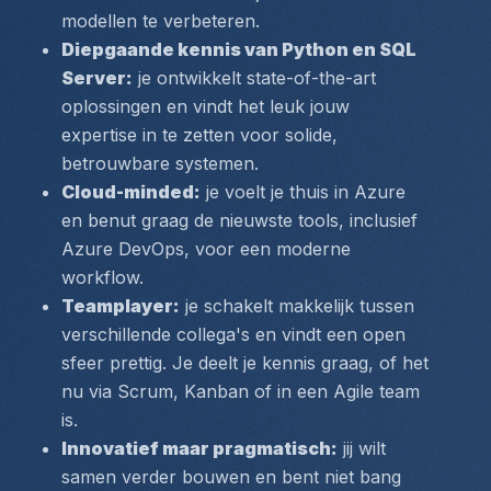
modellen te verbeteren.  
Diepgaande kennis van Python en SQL 
Server:
 je ontwikkelt state-of-the-art 
oplossingen en vindt het leuk jouw 
expertise in te zetten voor solide, 
betrouwbare systemen.  
Cloud-minded:
 je voelt je thuis in Azure 
en benut graag de nieuwste tools, inclusief 
Azure DevOps, voor een moderne 
workflow.  
Teamplayer:
 je schakelt makkelijk tussen 
verschillende collega's en vindt een open 
sfeer prettig. Je deelt je kennis graag, of het 
nu via Scrum, Kanban of in een Agile team 
is.  
Innovatief maar pragmatisch:
 jij wilt 
samen verder bouwen en bent niet bang 