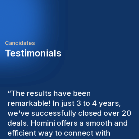
Candidates
Testimonials
“
The Homini consultants have
consistently considered various
factors to ensure they present the
best candidates. The individuals
we've hired are still with us, and