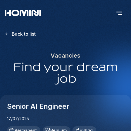
Back to list
Vacancies
Find your dream
job
Senior AI Engineer
17/07/2025
Permanent
Belgium
Hybrid