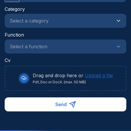
Category
Function
Cv
Drag and drop here or
Upload a file
Pdf, Doc or DocX. (max. 50 MB)
Send