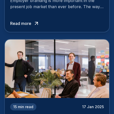
Employer branding is more important in the
present job market than ever before. The way
your company is perceived by employees either
attracts top talent or pushes them away.
Read more
15
min read
17 Jan 2025