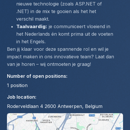
nieuwe technologie (zoals ASP.NET of 
.NET) in de mix te gooien als het het 
verschil maakt.  
Taalvaardig:
 je communiceert vloeiend in 
het Nederlands én komt prima uit de voeten 
in het Engels.  
Ben jij klaar voor deze spannende rol en wil je 
impact maken in ons innovatieve team? Laat dan 
van je horen – wij ontmoeten je graag!
Number of open positions
:
1
position
Job location
:
Roderveldlaan 4 2600 Antwerpen, Belgium