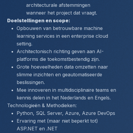
architecturale afstemmingen 
wanneer het project dat vraagt.
Doelstellingen en scope:
Opbouwen van betrouwbare machine 
learning services in een enterprise cloud 
setting.
Architectonisch richting geven aan AI-
platforms die toekomstbestendig zijn.
Grote hoeveelheden data omzetten naar 
slimme inzichten en geautomatiseerde 
beslissingen.
Mee innoveren in multidisciplinaire teams en 
kennis delen in het Nederlands en Engels.
Technologieën & Methodieken:
Python, SQL Server, Azure, Azure DevOps
Ervaring met (maar niet beperkt tot) 
ASP.NET en .NET