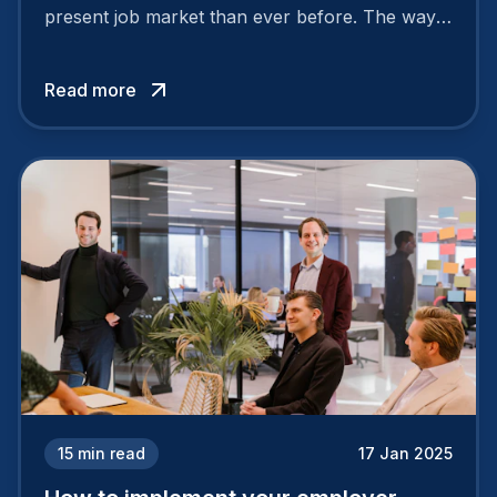
present job market than ever before. The way
your company is perceived by employees either
attracts top talent or pushes them away.
Read more
15
min read
17 Jan 2025