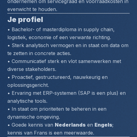
ondernemen om servicegraad en voorraadkosten in 
evenwicht te houden.
Je profiel
• Bachelor- of masterdiploma in supply chain, 
logistiek, economie of een verwante richting.
• Sterk analytisch vermogen en in staat om data om 
te zetten in concrete acties.
• Communicatief sterk en vlot samenwerken met 
diverse stakeholders.
• Proactief, gestructureerd, nauwkeurig en 
oplossingsgericht.
• Ervaring met ERP-systemen (SAP is een plus) en 
analytische tools.
• In staat om prioriteiten te beheren in een 
dynamische omgeving.
• Goede kennis van 
Nederlands
 en 
Engels
; 
kennis van Frans is een meerwaarde.