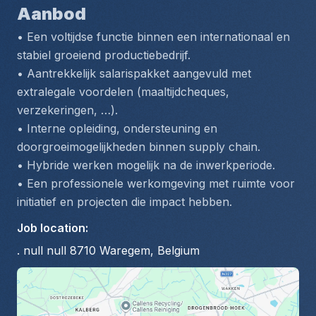
Aanbod
• Een voltijdse functie binnen een internationaal en 
stabiel groeiend productiebedrijf.
• Aantrekkelijk salarispakket aangevuld met 
extralegale voordelen (maaltijdcheques, 
verzekeringen, …).
• Interne opleiding, ondersteuning en 
doorgroeimogelijkheden binnen supply chain.
• Hybride werken mogelijk na de inwerkperiode.
• Een professionele werkomgeving met ruimte voor 
initiatief en projecten die impact hebben.
Job location
:
. null null 8710 Waregem, Belgium