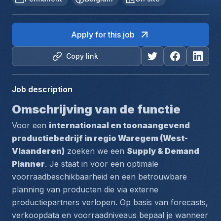
Apply for this job
Copy link
Job description
Omschrijving van de functie
Voor een 
internationaal en toonaangevend 
productiebedrijf in regio Waregem (West-
Vlaanderen)
 zoeken we een 
Supply & Demand 
Planner
. Je staat in voor een optimale 
voorraadbeschikbaarheid en een betrouwbare 
planning van producten die via externe 
productiepartners verlopen. Op basis van forecasts, 
verkoopdata en voorraadniveaus bepaal je wanneer 