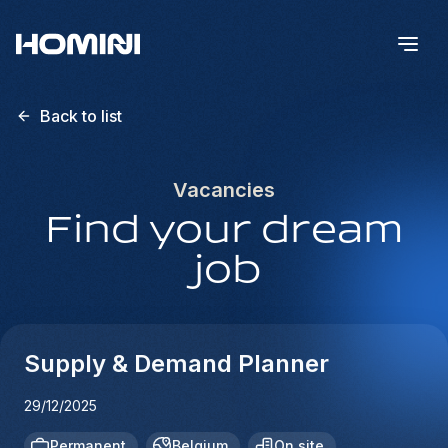
Back to list
Vacancies
Find your dream
job
Supply & Demand Planner
29/12/2025
Permanent
Belgium
On site