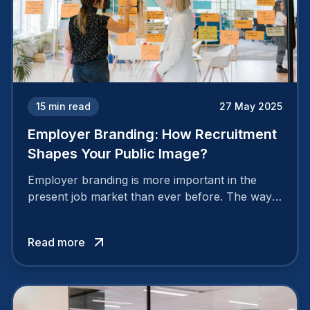
15
min read
27 May 2025
Employer Branding: How Recruitment
Shapes Your Public Image?
Employer branding is more important in the
present job market than ever before. The way
your company is perceived by employees either
attracts top talent or pushes them away.
Read more