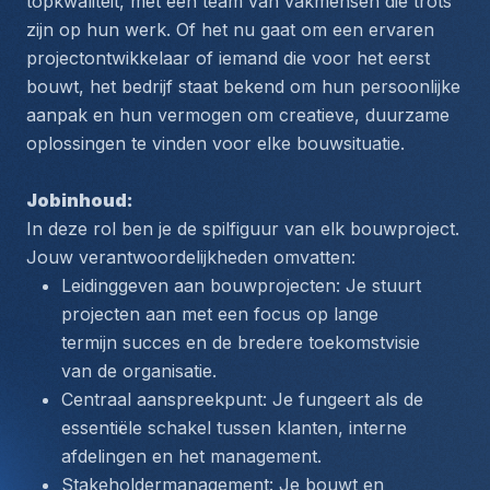
topkwaliteit, met een team van vakmensen die trots 
zijn op hun werk. Of het nu gaat om een ervaren 
projectontwikkelaar of iemand die voor het eerst 
bouwt, het bedrijf staat bekend om hun persoonlijke 
aanpak en hun vermogen om creatieve, duurzame 
oplossingen te vinden voor elke bouwsituatie.
Jobinhoud:
In deze rol ben je de spilfiguur van elk bouwproject. 
Jouw verantwoordelijkheden omvatten:
Leidinggeven aan bouwprojecten: Je stuurt 
projecten aan met een focus op lange 
termijn succes en de bredere toekomstvisie 
van de organisatie.
Centraal aanspreekpunt: Je fungeert als de 
essentiële schakel tussen klanten, interne 
afdelingen en het management.
Stakeholdermanagement: Je bouwt en 