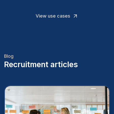
View use cases
Blog
Recruitment articles