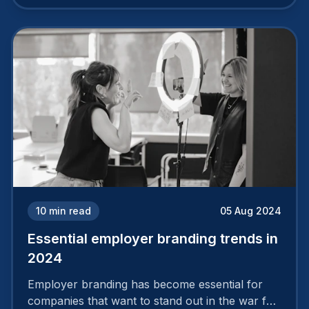
cannot simply wave a magic wand for it to be
successful. It requires a series of actions.
10
min read
05 Aug 2024
Essential employer branding trends in
2024
Employer branding has become essential for
companies that want to stand out in the war for