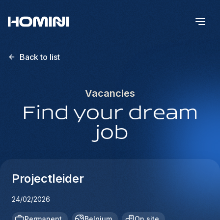
Back to list
Vacancies
Find your dream
job
Projectleider
24/02/2026
Permanent
Belgium
On site