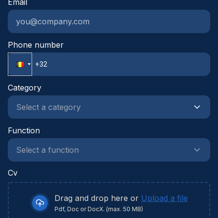
Email
verder in jouw proces.
Phone number
Category
Function
Cv
Drag and drop here or
Upload a file
Pdf, Doc or DocX. (max. 50 MB)