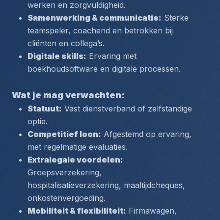
werken en zorgvuldigheid.
Samenwerking & communicatie:
 Sterke 
teamspeler, coachend en betrokken bij 
cliënten en collega’s.
Digitale skills:
 Ervaring met 
boekhoudsoftware en digitale processen.
Wat je mag verwachten:
Statuut:
 Vast dienstverband of zelfstandige 
optie.
Competitief loon:
 Afgestemd op ervaring, 
met regelmatige evaluaties.
Extralegale voordelen:
Groepsverzekering, 
hospitalisatieverzekering, maaltijdcheques, 
onkostenvergoeding.
Mobiliteit & flexibiliteit:
 Firmawagen, 