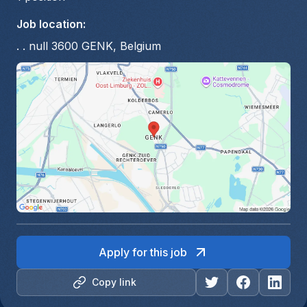
Job location
:
. . null 3600 GENK, Belgium
Apply for this job
Copy link