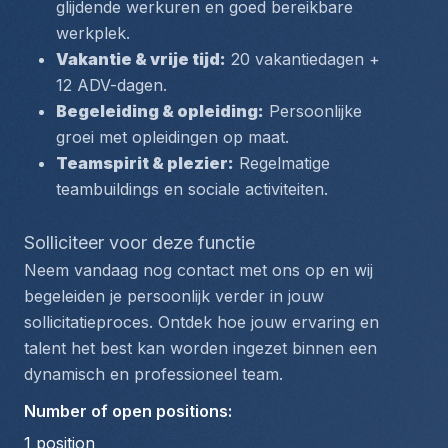
glijdende werkuren en goed bereikbare 
werkplek.
Vakantie & vrije tijd:
 20 vakantiedagen + 
12 ADV-dagen.
Begeleiding & opleiding:
 Persoonlijke 
groei met opleidingen op maat.
Teamspirit & plezier:
 Regelmatige 
teambuildings en sociale activiteiten.
Solliciteer voor deze functie
Neem vandaag nog contact met ons op en wij 
begeleiden je persoonlijk verder in jouw 
sollicitatieproces. Ontdek hoe jouw ervaring en 
talent het best kan worden ingezet binnen een 
dynamisch en professioneel team.
Number of open positions
:
1
position