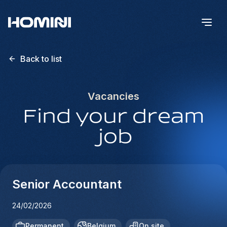
Back to list
Vacancies
Find your dream
job
Senior Accountant
24/02/2026
Permanent
Belgium
On site