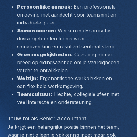
Persoonlijke aanpak:
 Een professionele 
omgeving met aandacht voor teamspirit en 
individuele groei.
Samen scoren:
 Werken in dynamische, 
dossiergebonden teams waar 
samenwerking en resultaat centraal staan.
Groeimogelijkheden:
 Coaching en een 
breed opleidingsaanbod om je vaardigheden 
verder te ontwikkelen.
Welzijn:
 Ergonomische werkplekken en 
een flexibele werkomgeving.
Teamcultuur:
 Hechte, collegiale sfeer met 
veel interactie en ondersteuning.
Jouw rol als Senior Accountant
Je krijgt een belangrijke positie binnen het team, 
waar je niet alleen je vakkennis inzet maar ook 