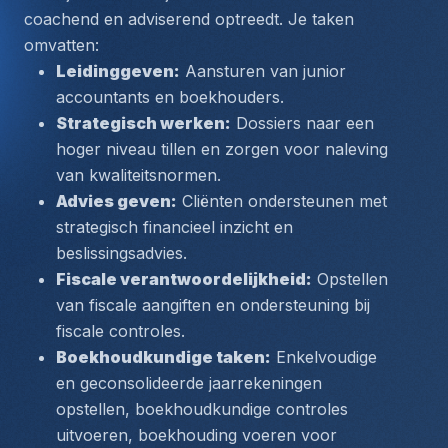
coachend en adviserend optreedt. Je taken 
omvatten:
Leidinggeven:
 Aansturen van junior 
accountants en boekhouders.
Strategisch werken:
 Dossiers naar een 
hoger niveau tillen en zorgen voor naleving 
van kwaliteitsnormen.
Advies geven:
 Cliënten ondersteunen met 
strategisch financieel inzicht en 
beslissingsadvies.
Fiscale verantwoordelijkheid:
 Opstellen 
van fiscale aangiften en ondersteuning bij 
fiscale controles.
Boekhoudkundige taken:
 Enkelvoudige 
en geconsolideerde jaarrekeningen 
opstellen, boekhoudkundige controles 
uitvoeren, boekhouding voeren voor 