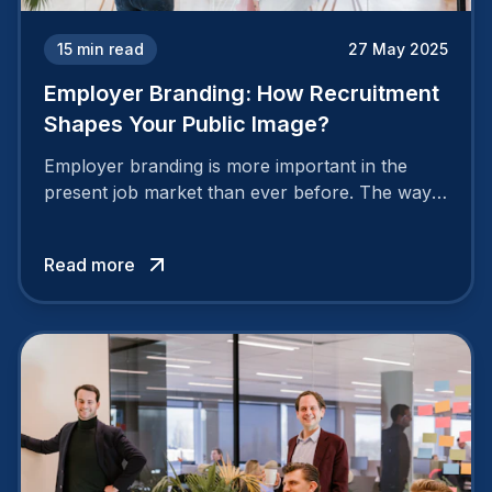
15
min read
27 May 2025
Employer Branding: How Recruitment
Shapes Your Public Image?
Employer branding is more important in the
present job market than ever before. The way
your company is perceived by employees either
attracts top talent or pushes them away.
Read more