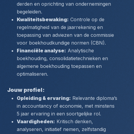
derden en oprichting van ondernemingen 
begeleiden.
Kwaliteitsbewaking:
 Controle op de 
regelmatigheid van de jaarrekening en 
toepassing van adviezen van de commissie 
voor boekhoudkundige normen (CBN).
Financiële analyse:
 Analytische 
boekhouding, consolidatietechnieken en 
algemene boekhouding toepassen en 
optimaliseren.
Jouw profiel:
Opleiding & ervaring:
 Relevante diploma’s 
in accountancy of economie, met minstens 
5 jaar ervaring in een soortgelijke rol.
Vaardigheden:
 Kritisch denken, 
analyseren, initiatief nemen, zelfstandig 