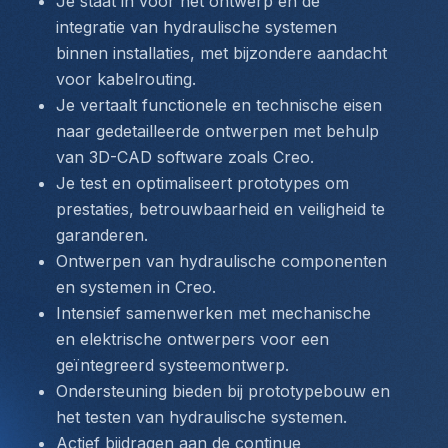
Je staat in voor het ontwerp en de 
integratie van hydraulische systemen 
binnen installaties, met bijzondere aandacht 
voor kabelrouting.
Je vertaalt functionele en technische eisen 
naar gedetailleerde ontwerpen met behulp 
van 3D-CAD software zoals Creo.
Je test en optimaliseert prototypes om 
prestaties, betrouwbaarheid en veiligheid te 
garanderen.
Ontwerpen van hydraulische componenten 
en systemen in Creo.
Intensief samenwerken met mechanische 
en elektrische ontwerpers voor een 
geïntegreerd systeemontwerp.
Ondersteuning bieden bij prototypebouw en 
het testen van hydraulische systemen.
Actief bijdragen aan de continue 