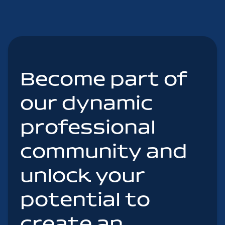
Become part of
our dynamic
professional
community and
unlock your
potential to
create an