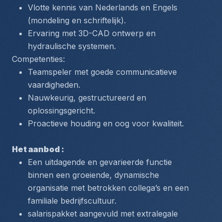
Vlotte kennis van Nederlands en Engels 
(mondeling en schriftelijk).
Ervaring met 3D-CAD ontwerp en 
hydraulische systemen.
Competenties:
Teamspeler met goede communicatieve 
vaardigheden.
Nauwkeurig, gestructureerd en 
oplossingsgericht.
Proactieve houding en oog voor kwaliteit.
Het aanbod : 
Een uitdagende en gevarieerde functie 
binnen een groeiende, dynamische 
organisatie met betrokken collega’s en een 
familiale bedrijfscultuur.
salarispakket aangevuld met extralegale 