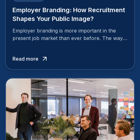
Employer Branding: How Recruitment
Shapes Your Public Image?
Employer branding is more important in the
present job market than ever before. The way
your company is perceived by employees either
attracts top talent or pushes them away.
Read more