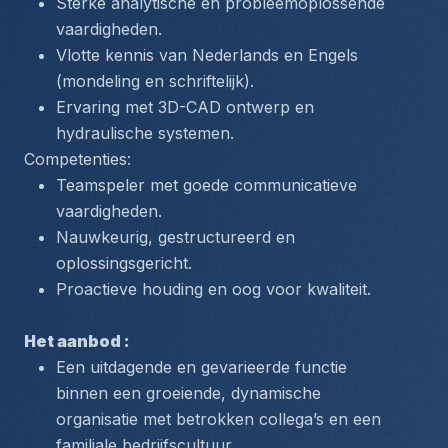
Sterke analytische en probleemoplossende 
vaardigheden.
Vlotte kennis van Nederlands en Engels 
(mondeling en schriftelijk).
Ervaring met 3D-CAD ontwerp en 
hydraulische systemen.
Competenties:
Teamspeler met goede communicatieve 
vaardigheden.
Nauwkeurig, gestructureerd en 
oplossingsgericht.
Proactieve houding en oog voor kwaliteit.
Het aanbod : 
Een uitdagende en gevarieerde functie 
binnen een groeiende, dynamische 
organisatie met betrokken collega’s en een 
familiale bedrijfscultuur.