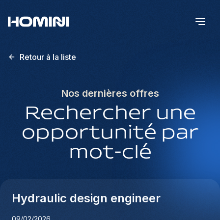
Retour à la liste
Nos dernières offres
Rechercher une
opportunité par
mot-clé
Hydraulic design engineer
09/02/2026