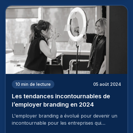
deux temps trois mouvements. Il demande de
mettre en œuvre un certain nombre d’actions.
10
min de lecture
05 août 2024
Les tendances incontournables de
l’employer branding en 2024
L'employer branding a évolué pour devenir un
incontournable pour les entreprises qui
cherchent à se distinguer dans la course aux