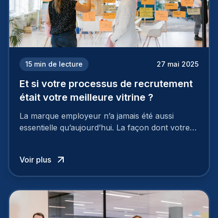
15
min de lecture
27 mai 2025
Et si votre processus de recrutement
était votre meilleure vitrine ?
La marque employeur n’a jamais été aussi
essentielle qu’aujourd’hui. La façon dont votre
entreprise est perçue par les candidats
influence directement votre capacité à attirer ou
Voir plus
à perdre les meilleurs profils.