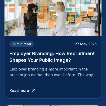
15
min read
27 May 2025
Employer Branding: How Recruitment
Shapes Your Public Image?
Employer branding is more important in the
present job market than ever before. The way
your company is perceived by employees either
attracts top talent or pushes them away.
Read more