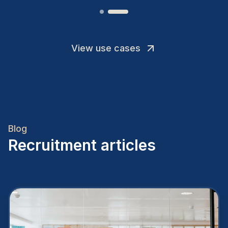
View use cases
Blog
Recruitment articles