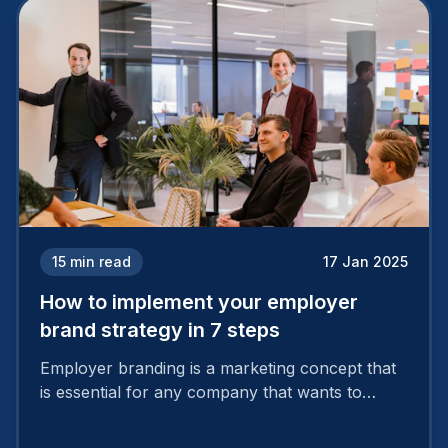
15
min read
17 Jan 2025
How to implement your employer
brand strategy in 7 steps
Employer branding is a marketing concept that
is essential for any company that wants to
support its attractiveness and promote loyalty
among its talent. While the reasons to build a