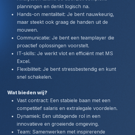
planningen en denkt logisch na.
Hands-on mentaliteit: Je bent nauwkeurig, 
maar steekt ook graag de handen uit de 
mouwen.
Communicatie: Je bent een teamplayer die 
proactief oplossingen voorstelt.
IT-skills: Je werkt vlot en efficiënt met MS 
Excel.
Flexibiliteit: Je bent stressbestendig en kunt 
snel schakelen.
Wat bieden wij?
Vast contract: Een stabiele baan met een 
competitief salaris en extralegale voordelen.
Dynamiek: Een uitdagende rol in een 
innovatieve en groeiende omgeving.
Team: Samenwerken met inspirerende 