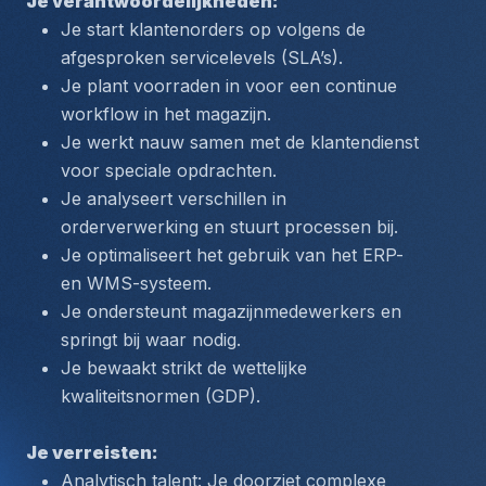
Je verantwoordelijkheden: 
Je start klantenorders op volgens de 
afgesproken servicelevels (SLA’s).
Je plant voorraden in voor een continue 
workflow in het magazijn.
Je werkt nauw samen met de klantendienst 
voor speciale opdrachten.
Je analyseert verschillen in 
orderverwerking en stuurt processen bij.
Je optimaliseert het gebruik van het ERP- 
en WMS-systeem.
Je ondersteunt magazijnmedewerkers en 
springt bij waar nodig.
Je bewaakt strikt de wettelijke 
kwaliteitsnormen (GDP).
Je verreisten:
Analytisch talent: Je doorziet complexe 