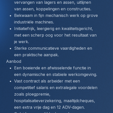
vervangen van lagers en assen, uitlijnen 
van assen, koppelingen en constructies.
Bekwaam in fijn mechanisch werk op grove 
industriële machines.
Initiatiefrijk, leergierig en kwaliteitsgericht, 
met een scherp oog voor het resultaat van 
je werk.
Sterke communicatieve vaardigheden en 
een praktische aanpak.
Aanbod
Een boeiende en afwisselende functie in 
een dynamische en stabiele werkomgeving.
Vast contract als arbeider met een 
competitief salaris en extralegale voordelen 
zoals ploegpremie, 
hospitalisatieverzekering, maaltijdcheques, 
een extra vrije dag en 12 ADV-dagen.