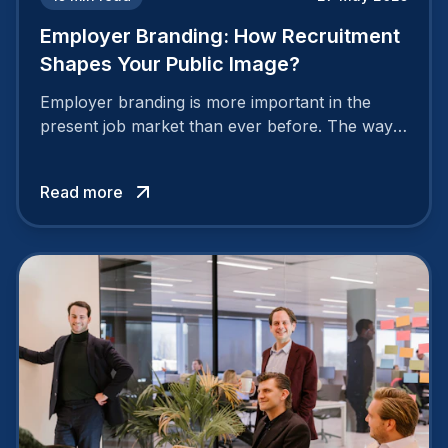
Employer Branding: How Recruitment
Shapes Your Public Image?
Employer branding is more important in the
present job market than ever before. The way
your company is perceived by employees either
attracts top talent or pushes them away.
Read more