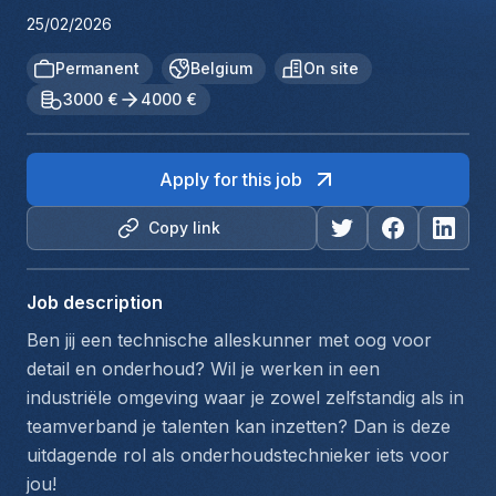
25/02/2026
Permanent
Belgium
On site
3000 €
4000 €
Apply for this job
Copy link
Job description
Ben jij een technische alleskunner met oog voor 
detail en onderhoud? Wil je werken in een 
industriële omgeving waar je zowel zelfstandig als in 
teamverband je talenten kan inzetten? Dan is deze 
uitdagende rol als onderhoudstechnieker iets voor 
jou!