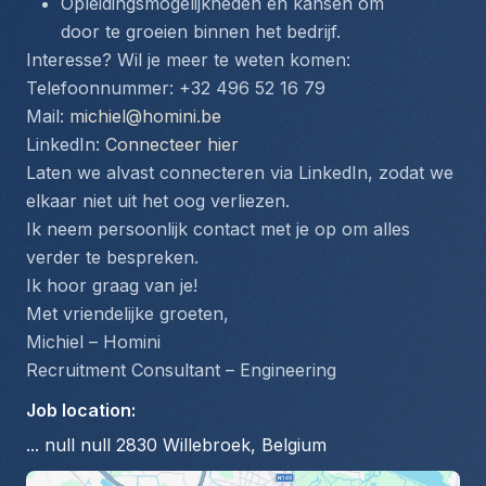
Opleidingsmogelijkheden en kansen om 
door te groeien binnen het bedrijf.
Interesse? Wil je meer te weten komen:
Telefoonnummer: +32 496 52 16 79
Mail: 
michiel@homini.be
LinkedIn: 
Connecteer hier
Laten we alvast connecteren via LinkedIn, zodat we 
elkaar niet uit het oog verliezen.
Ik neem persoonlijk contact met je op om alles 
verder te bespreken.
Ik hoor graag van je!
Met vriendelijke groeten,
Michiel – Homini
Recruitment Consultant – Engineering
Job location
:
... null null 2830 Willebroek, Belgium