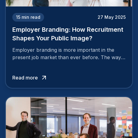
15
min read
27 May 2025
Employer Branding: How Recruitment
Shapes Your Public Image?
Employer branding is more important in the
present job market than ever before. The way
your company is perceived by employees either
attracts top talent or pushes them away.
Read more