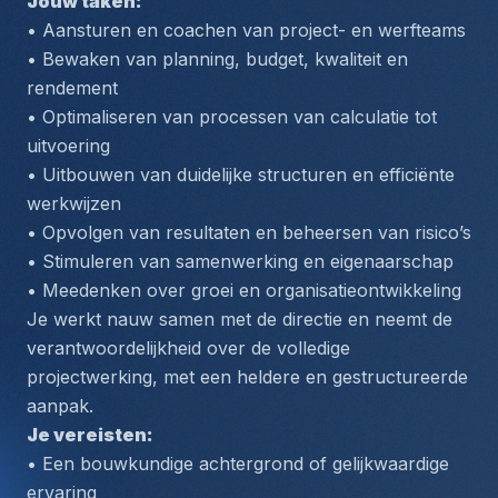
Jouw taken:
• Aansturen en coachen van project- en werfteams
• Bewaken van planning, budget, kwaliteit en 
rendement
• Optimaliseren van processen van calculatie tot 
uitvoering
• Uitbouwen van duidelijke structuren en efficiënte 
werkwijzen
• Opvolgen van resultaten en beheersen van risico’s
• Stimuleren van samenwerking en eigenaarschap
• Meedenken over groei en organisatieontwikkeling
Je werkt nauw samen met de directie en neemt de 
verantwoordelijkheid over de volledige 
projectwerking, met een heldere en gestructureerde 
aanpak.
Je vereisten:
• Een bouwkundige achtergrond of gelijkwaardige 
ervaring