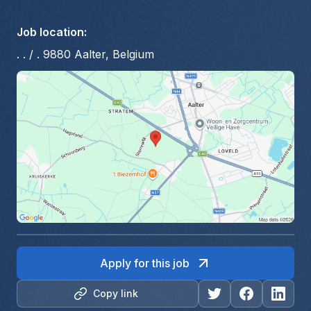
Job location
:
. . / . 9880 Aalter, Belgium
Apply for this job
Copy link