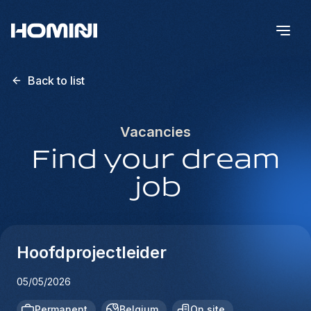
Back to list
Vacancies
Find your dream
job
Hoofdprojectleider
05/05/2026
Permanent
Belgium
On site