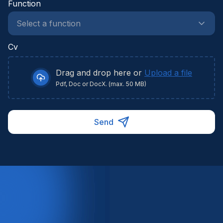
Function
Cv
Drag and drop here or
Upload a file
Pdf, Doc or DocX. (max. 50 MB)
Send