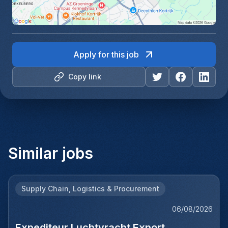
Apply for this job
Copy link
Similar jobs
Supply Chain, Logistics & Procurement
06/08/2026
Expediteur Luchtvracht Export