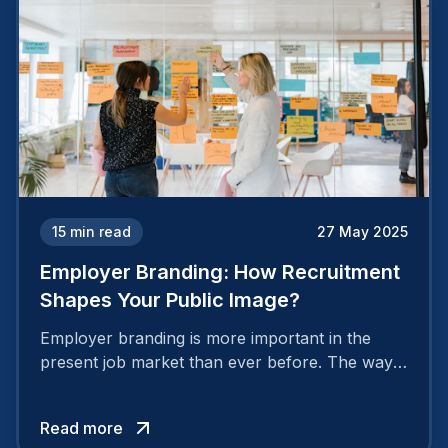
15
min read
27 May 2025
Employer Branding: How Recruitment
Shapes Your Public Image?
Employer branding is more important in the
present job market than ever before. The way
your company is perceived by employees either
attracts top talent or pushes them away.
Read more