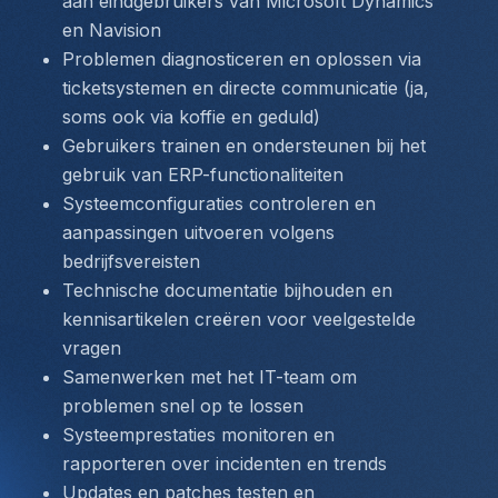
aan eindgebruikers van Microsoft Dynamics 
en Navision
Problemen diagnosticeren en oplossen via 
ticketsystemen en directe communicatie (ja, 
soms ook via koffie en geduld)
Gebruikers trainen en ondersteunen bij het 
gebruik van ERP-functionaliteiten
Systeemconfiguraties controleren en 
aanpassingen uitvoeren volgens 
bedrijfsvereisten
Technische documentatie bijhouden en 
kennisartikelen creëren voor veelgestelde 
vragen
Samenwerken met het IT-team om 
problemen snel op te lossen
Systeemprestaties monitoren en 
rapporteren over incidenten en trends
Updates en patches testen en 