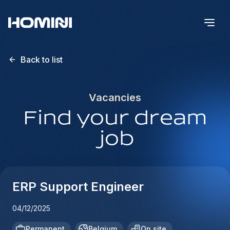
Back to list
Vacancies
Find your dream
job
ERP Support Engineer
04/12/2025
Permanent
Belgium
On site