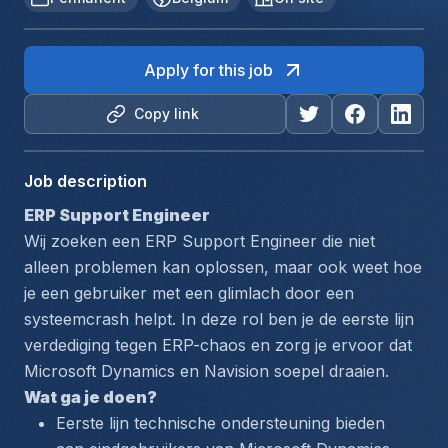
Apply for this job
Copy link
Job description
ERP Support Engineer
Wij zoeken een ERP Support Engineer die niet 
alleen problemen kan oplossen, maar ook weet hoe 
je een gebruiker met een glimlach door een 
systeemcrash helpt. In deze rol ben je de eerste lijn 
verdediging tegen ERP-chaos en zorg je ervoor dat 
Microsoft Dynamics en Navision soepel draaien.
Wat ga je doen?
Eerste lijn technische ondersteuning bieden 