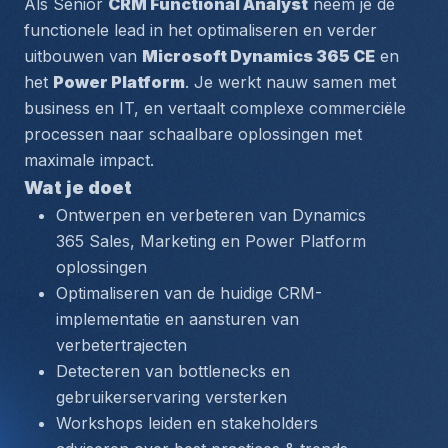
Als Senior 
CRM Functional Analyst
 neem je de 
functionele lead in het optimaliseren en verder 
uitbouwen van 
Microsoft Dynamics 365 CE
 en 
het 
Power Platform
. Je werkt nauw samen met 
business en IT, en vertaalt complexe commerciële 
processen naar schaalbare oplossingen met 
maximale impact.
Wat je doet
Ontwerpen en verbeteren van Dynamics 
365 Sales, Marketing en Power Platform 
oplossingen
Optimaliseren van de huidige CRM-
implementatie en aansturen van 
verbetertrajecten
Detecteren van bottlenecks en 
gebruikerservaring versterken
Workshops leiden en stakeholders 