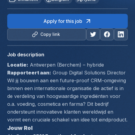
Apply for this job
Copy link
Job description
Locatie:
 Antwerpen (Berchem) – hybride
Rapporteert aan:
 Group Digital Solutions Director
Wil jij bouwen aan een future-proof CRM-omgeving 
binnen een internationale organisatie die actief is in 
de verdeling van hoogwaardige ingrediënten voor 
o.a. voeding, cosmetica en farma? Dit bedrijf 
ondersteunt innovatieve klanten wereldwijd en 
vormt een cruciale schakel van idee tot eindproduct.
Jouw Rol