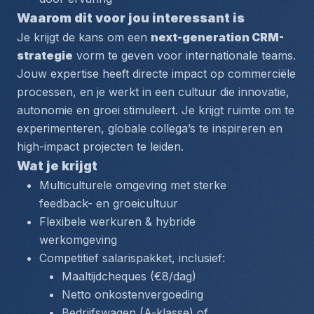
Waarom dit voor jou interessant is
Je krijgt de kans om een 
next-generation CRM-
strategie
 vorm te geven voor internationale teams. 
Jouw expertise heeft directe impact op commerciële 
processen, en je werkt in een cultuur die innovatie, 
autonomie en groei stimuleert. Je krijgt ruimte om te 
experimenteren, globale collega’s te inspireren en 
high-impact projecten te leiden.
Wat je krijgt
Multiculturele omgeving met sterke 
feedback- en groeicultuur
Flexibele werkuren & hybride 
werkomgeving
Competitief salarispakket, inclusief:
Maaltijdcheques (€8/dag)
Netto onkostenvergoeding
Bedrijfswagen (A-klasse) of 