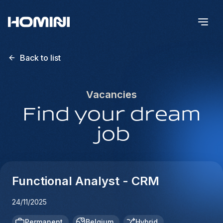
Back to list
Vacancies
Find your dream
job
Functional Analyst - CRM
24/11/2025
Permanent
Belgium
Hybrid