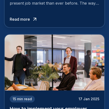
present job market than ever before. The way
your company is perceived by employees either
attracts top talent or pushes them away.
Read more
15
min read
17 Jan 2025
How to implement your employer