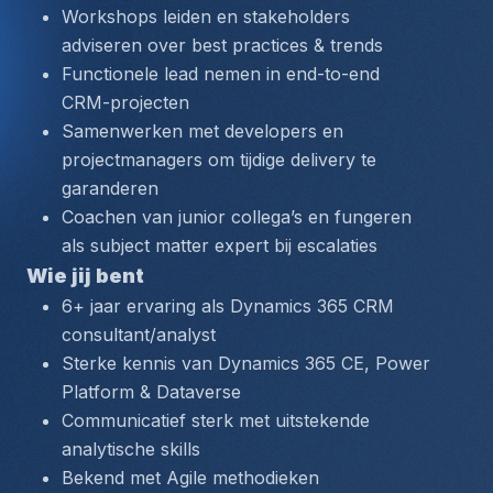
Workshops leiden en stakeholders 
adviseren over best practices & trends
Functionele lead nemen in end-to-end 
CRM-projecten
Samenwerken met developers en 
projectmanagers om tijdige delivery te 
garanderen
Coachen van junior collega’s en fungeren 
als subject matter expert bij escalaties
Wie jij bent
6+ jaar ervaring als Dynamics 365 CRM 
consultant/analyst
Sterke kennis van Dynamics 365 CE, Power 
Platform & Dataverse
Communicatief sterk met uitstekende 
analytische skills
Bekend met Agile methodieken