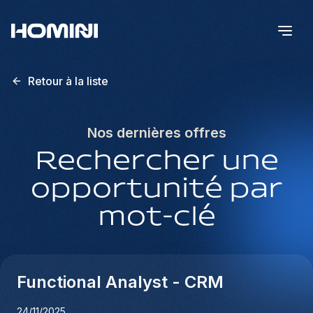
Retour à la liste
Nos dernières offres
Rechercher une
opportunité par
mot-clé
Functional Analyst - CRM
24/11/2025