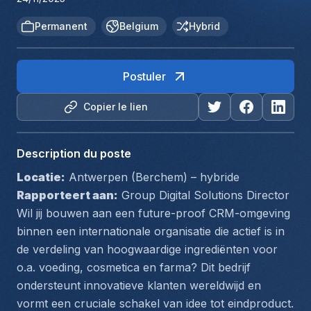
Permanent
Belgium
Hybrid
Postuler
Copier le lien
Description du poste
Locatie:
 Antwerpen (Berchem) – hybride
Rapporteert aan:
 Group Digital Solutions Director
Wil jij bouwen aan een future-proof CRM-omgeving 
binnen een internationale organisatie die actief is in 
de verdeling van hoogwaardige ingrediënten voor 
o.a. voeding, cosmetica en farma? Dit bedrijf 
ondersteunt innovatieve klanten wereldwijd en 
vormt een cruciale schakel van idee tot eindproduct.