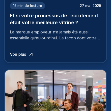
15
min de lecture
27 mai 2025
Et si votre processus de recrutement
était votre meilleure vitrine ?
La marque employeur n’a jamais été aussi
essentielle qu’aujourd’hui. La façon dont votre
entreprise est perçue par les candidats
influence directement votre capacité à attirer ou
Voir plus
à perdre les meilleurs profils.