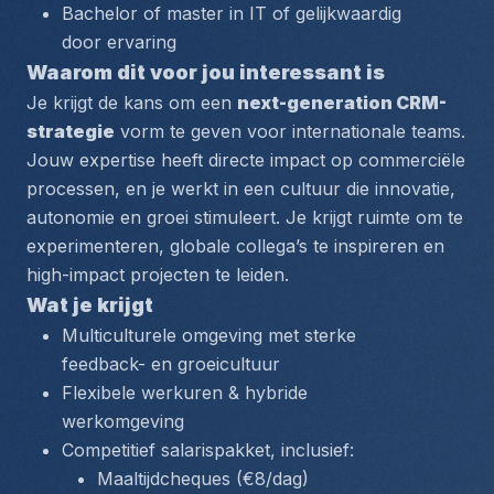
Bachelor of master in IT of gelijkwaardig 
door ervaring
Waarom dit voor jou interessant is
Je krijgt de kans om een 
next-generation CRM-
strategie
 vorm te geven voor internationale teams. 
Jouw expertise heeft directe impact op commerciële 
processen, en je werkt in een cultuur die innovatie, 
autonomie en groei stimuleert. Je krijgt ruimte om te 
experimenteren, globale collega’s te inspireren en 
high-impact projecten te leiden.
Wat je krijgt
Multiculturele omgeving met sterke 
feedback- en groeicultuur
Flexibele werkuren & hybride 
werkomgeving
Competitief salarispakket, inclusief:
Maaltijdcheques (€8/dag)