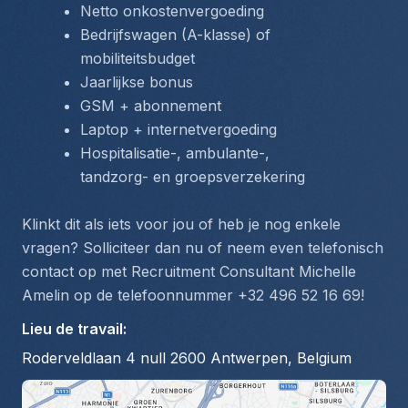
Netto onkostenvergoeding
Bedrijfswagen (A-klasse) of 
mobiliteitsbudget
Jaarlijkse bonus
GSM + abonnement
Laptop + internetvergoeding
Hospitalisatie-, ambulante-, 
tandzorg- en groepsverzekering
Klinkt dit als iets voor jou of heb je nog enkele 
vragen? Solliciteer dan nu of neem even telefonisch 
contact op met Recruitment Consultant Michelle 
Amelin op de telefoonnummer +32 496 52 16 69! 
Lieu de travail
:
Roderveldlaan 4 null 2600 Antwerpen, Belgium