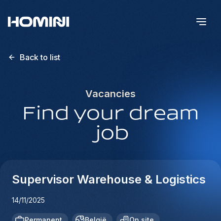
Back to list
Vacancies
Find your dream
job
Supervisor Warehouse & Logistics
14/11/2025
Permanent
België
On site