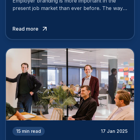
Employer branding is more important in the
present job market than ever before. The way
your company is perceived by employees either
attracts top talent or pushes them away.
Read more
15
min read
17 Jan 2025