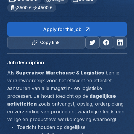
3500 €
4500 €
Apply for this job
Copy link
Job description
Als 
Supervisor Warehouse & Logistics
 ben je 
verantwoordelijk voor het efficiënt en effectief 
aansturen van alle magazijn- en logistieke 
processen. Je houdt toezicht op de 
dagelijkse 
activiteiten
 zoals ontvangst, opslag, orderpicking 
en verzending van producten, waarbij je steeds een 
veilige en productieve werkomgeving waarborgt.
Toezicht houden op dagelijkse 