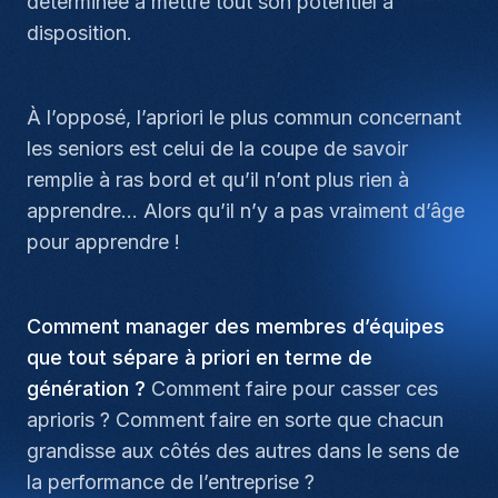
déterminée à mettre tout son potentiel à
disposition.
À l’opposé, l’apriori le plus commun concernant
les seniors est celui de la coupe de savoir
remplie à ras bord et qu’il n’ont plus rien à
apprendre… Alors qu’il n’y a pas vraiment d’âge
pour apprendre !
Comment manager des membres d’équipes
que tout sépare à priori en terme de
génération ?
Comment faire pour casser ces
aprioris ? Comment faire en sorte que chacun
grandisse aux côtés des autres dans le sens de
la performance de l’entreprise ?