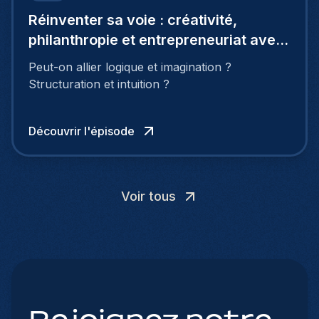
Réinventer sa voie : créativité,
philanthropie et entrepreneuriat avec
Marie Logé
Peut-on allier logique et imagination ?
Structuration et intuition ?
Découvrir l'épisode
Voir tous