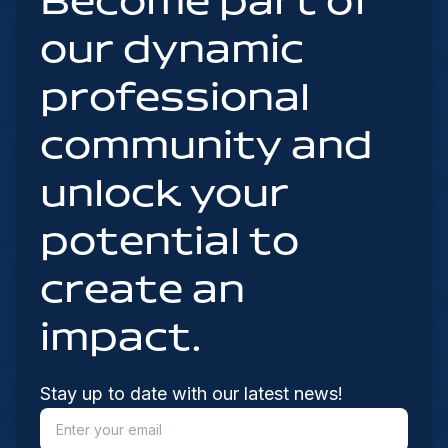
Become part of
our dynamic
professional
community and
unlock your
potential to
create an
impact.
Stay up to date with our latest news!