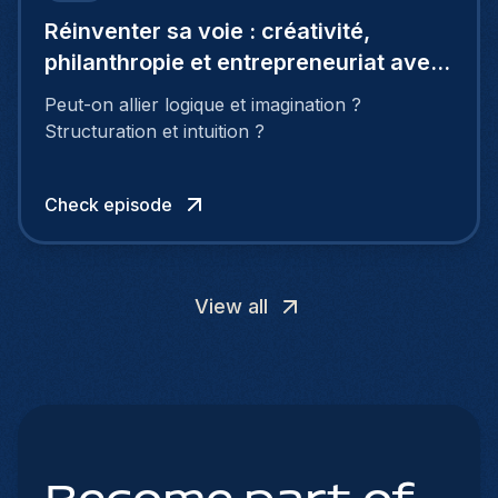
Réinventer sa voie : créativité,
philanthropie et entrepreneuriat avec
Marie Logé
Peut-on allier logique et imagination ?
Structuration et intuition ?
Check episode
View all