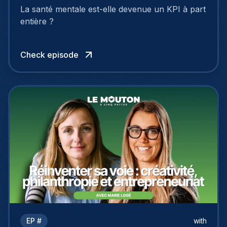
Wuillaume
La santé mentale est-elle devenue un KPI à part
entière ?
Check episode
EP #
with