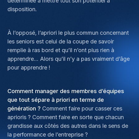
déterminée à mettre tout son potentiel à
disposition.
À l’opposé, l’apriori le plus commun concernant
les seniors est celui de la coupe de savoir
remplie à ras bord et qu’il n’ont plus rien à
apprendre… Alors qu’il n’y a pas vraiment d’âge
pour apprendre !
Comment manager des membres d’équipes
que tout sépare à priori en terme de
génération ?
Comment faire pour casser ces
aprioris ? Comment faire en sorte que chacun
grandisse aux côtés des autres dans le sens de
la performance de l’entreprise ?