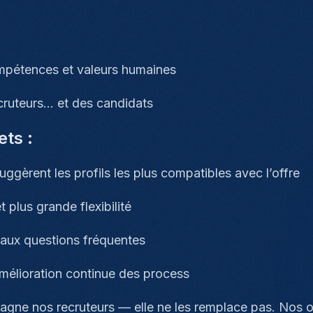
ompétences et valeurs humaines
ecruteurs… et des candidats
ts :
uggèrent les profils les plus compatibles avec l’offre
 plus grande flexibilité
 aux questions fréquentes
amélioration continue des process
ne nos recruteurs — elle ne les remplace pas. Nos outi