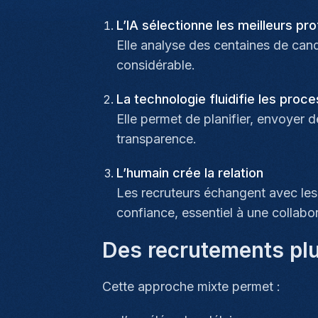
L’IA sélectionne les meilleurs prof
Elle analyse des centaines de can
considérable.
La technologie fluidifie les proc
Elle permet de planifier, envoyer 
transparence.
L’humain crée la relation
Les recruteurs échangent avec les 
confiance, essentiel à une collabo
Des recrutements plu
Cette approche mixte permet :