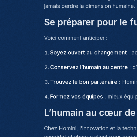
jamais perdre la dimension humaine.
Se préparer pour le f
Voici comment anticiper :
Soyez ouvert au changement
: ad
Conservez l’humain au centre
: c’
Trouvez le bon partenaire
: Homin
Formez vos équipes
: mieux équip
L’humain au cœur de
Chez Homini, l’innovation et la tech
candidat et chaque client pour garan