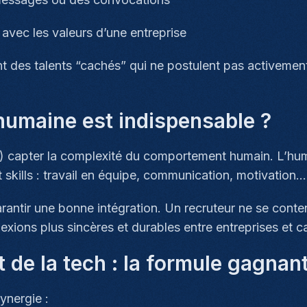
 avec les valeurs d’une entreprise
nt des talents “cachés” qui ne postulent pas activemen
 humaine est indispensable ?
) capter la complexité du comportement humain. L’humai
t skills : travail en équipe, communication, motivation…
rantir une bonne intégration. Un recruteur ne se conten
exions plus sincères et durables entre entreprises et c
t de la tech : la formule gagnan
ynergie :