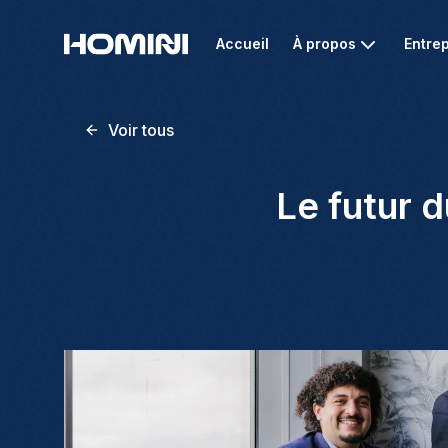
Accueil
À propos
Entrep
Voir tous
Le futur 