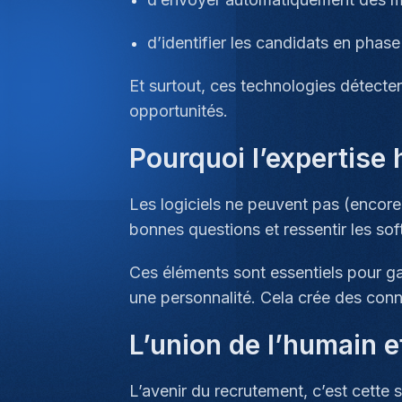
d’identifier les candidats en phase
Et surtout, ces technologies détecte
opportunités.
Pourquoi l’expertise
Les logiciels ne peuvent pas (encore
bonnes questions et ressentir les sof
Ces éléments sont essentiels pour ga
une personnalité. Cela crée des conn
L’union de l’humain e
L’avenir du recrutement, c’est cette s