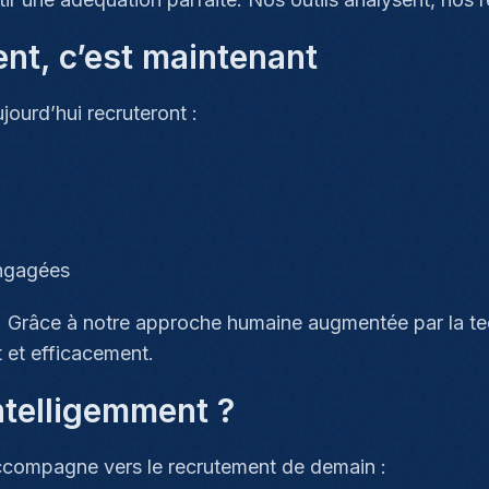
ent, c’est maintenant
jourd’hui recruteront :
engagées
on. Grâce à notre approche humaine augmentée par la t
 et efficacement.
intelligemment ?
ompagne vers le recrutement de demain :