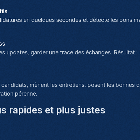
ils
didatures en quelques secondes et détecte les bons m
ess
des updates, garder une trace des échanges. Résultat : 
candidats, mènent les entretiens, posent les bonnes que
ration pérenne.
s rapides et plus justes