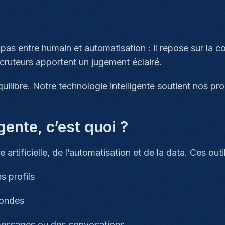
 pas entre humain et automatisation : il repose sur la
ecruteurs apportent un jugement éclairé.
libre. Notre technologie intelligente soutient nos pro
gente, c’est quoi ?
e artificielle, de l’automatisation et de la data. Ces o
s profils
condes
messages ou des convocations