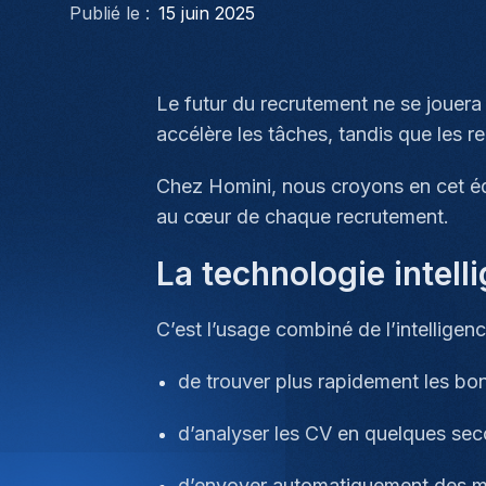
Publié le :
15 juin 2025
Le futur du recrutement ne se jouera
accélère les tâches, tandis que les r
Chez Homini, nous croyons en cet équi
au cœur de chaque recrutement.
La technologie intelli
C’est l’usage combiné de l’intelligenc
de trouver plus rapidement les bon
d’analyser les CV en quelques se
d’envoyer automatiquement des 