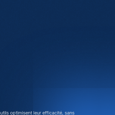
ls optimisent leur efficacité, sans