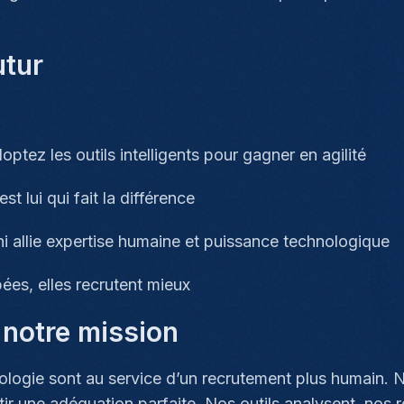
utur
optez les outils intelligents pour gagner en agilité
est lui qui fait la différence
i allie expertise humaine et puissance technologique
ées, elles recrutent mieux
 notre mission
nologie sont au service d’un recrutement plus humain. 
tir une adéquation parfaite. Nos outils analysent, nos 