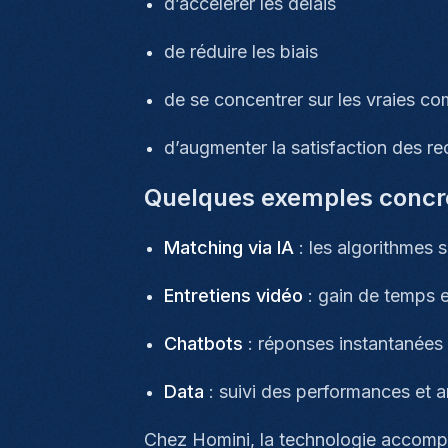
d’accélérer les délais
de réduire les biais
de se concentrer sur les vraies c
d’augmenter la satisfaction des r
Quelques exemples concre
Matching via IA
: les algorithmes s
Entretiens vidéo
: gain de temps et
Chatbots
: réponses instantanées
Data
: suivi des performances et 
Chez Homini, la technologie accompag