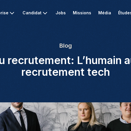
rise
Candidat
Jobs
Missions
Média
Étude
Blog
du recrutement: L’humain 
recrutement tech