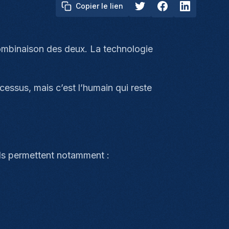
Copier le lien
 combinaison des deux. La technologie
cessus, mais c’est l’humain qui reste
utils permettent notamment :