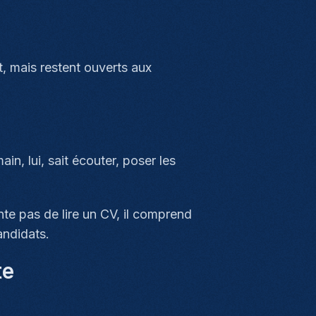
t, mais restent ouverts aux
n, lui, sait écouter, poser les
te pas de lire un CV, il comprend
andidats.
te